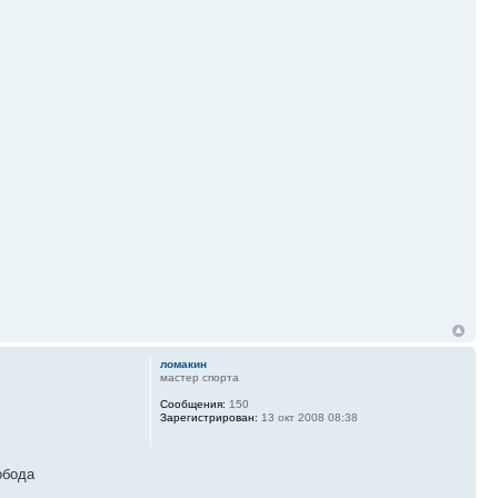
ломакин
мастер спорта
Сообщения:
150
Зарегистрирован:
13 окт 2008 08:38
обода