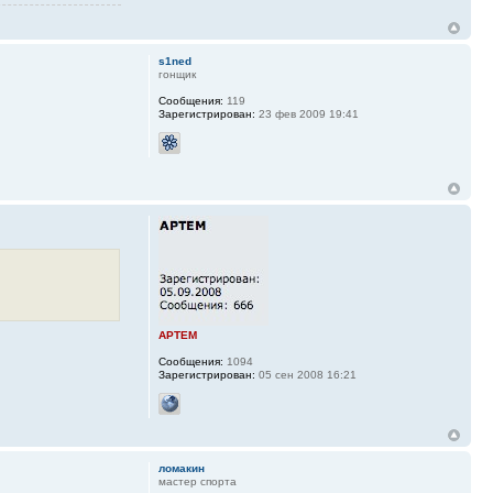
s1ned
гонщик
Сообщения:
119
Зарегистрирован:
23 фев 2009 19:41
APTEM
Сообщения:
1094
Зарегистрирован:
05 сен 2008 16:21
ломакин
мастер спорта