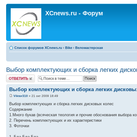
XCnews.ru - Форум
Список форумов XCnews.ru
‹
Bike
‹
Веломастерская
Выбор комплектующих и сборка легких диско
Ответить
Выбор комплектующих и сборка легких дисковы
Viktor310
» 21 окт 2009 18:49
Выбор комплектующих и сборка легких дисковых колес
Содержание
1.Много букав (всяческая теология и прочие обоснования выбора 
2. Перечень комплектующих и их характеристики
3. Фоточки
1. Бла Бла Бла