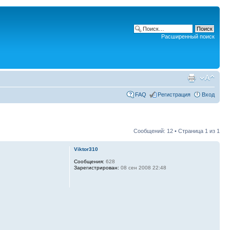
Расширенный поиск
FAQ
Регистрация
Вход
Сообщений: 12 • Страница
1
из
1
Viktor310
Сообщения:
628
Зарегистрирован:
08 сен 2008 22:48