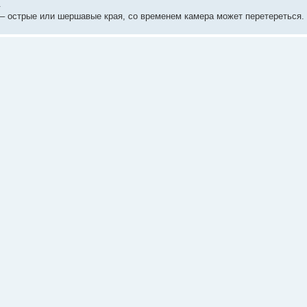
.
 – острые или шершавые края, со временем камера может перетереться.