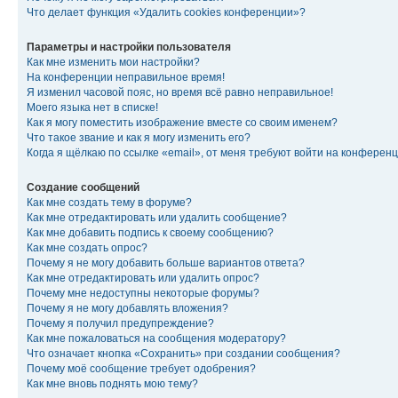
Что делает функция «Удалить cookies конференции»?
Параметры и настройки пользователя
Как мне изменить мои настройки?
На конференции неправильное время!
Я изменил часовой пояс, но время всё равно неправильное!
Моего языка нет в списке!
Как я могу поместить изображение вместе со своим именем?
Что такое звание и как я могу изменить его?
Когда я щёлкаю по ссылке «email», от меня требуют войти на конферен
Создание сообщений
Как мне создать тему в форуме?
Как мне отредактировать или удалить сообщение?
Как мне добавить подпись к своему сообщению?
Как мне создать опрос?
Почему я не могу добавить больше вариантов ответа?
Как мне отредактировать или удалить опрос?
Почему мне недоступны некоторые форумы?
Почему я не могу добавлять вложения?
Почему я получил предупреждение?
Как мне пожаловаться на сообщения модератору?
Что означает кнопка «Сохранить» при создании сообщения?
Почему моё сообщение требует одобрения?
Как мне вновь поднять мою тему?