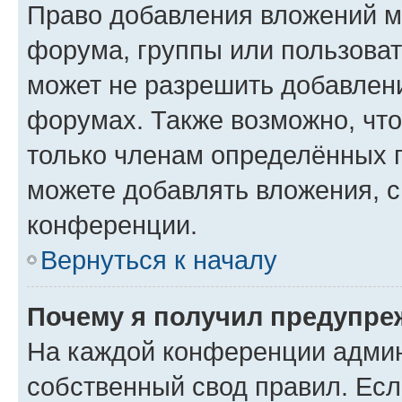
Право добавления вложений м
форума, группы или пользова
может не разрешить добавлен
форумах. Также возможно, чт
только членам определённых г
можете добавлять вложения, 
конференции.
Вернуться к началу
Почему я получил предупре
На каждой конференции админ
собственный свод правил. Ес