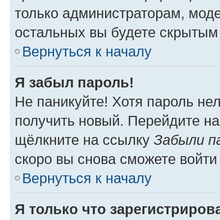
только администраторам, моде
остальных вы будете скрытым
Вернуться к началу
Я забыл пароль!
Не паникуйте! Хотя пароль не
получить новый. Перейдите на
щёлкните на ссылку
Забыли п
скоро вы снова сможете войти
Вернуться к началу
Я только что зарегистрирова