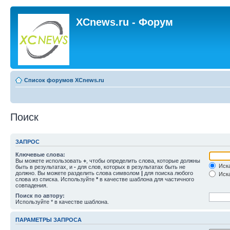
XCnews.ru - Форум
Список форумов XCnews.ru
Поиск
ЗАПРОС
Ключевые слова:
Вы можете использовать
+
, чтобы определить слова, которые должны
Иска
быть в результатах, и
-
для слов, которых в результатах быть не
должно. Вы можете разделить слова символом
|
для поиска любого
Иска
слова из списка. Используйте
*
в качестве шаблона для частичного
совпадения.
Поиск по автору:
Используйте * в качестве шаблона.
ПАРАМЕТРЫ ЗАПРОСА