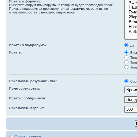
Искать в форумах:
Выберите форум или форумы, в которых будет произведён поиск.
Поиск в подфорумах производится автоматически, если вы не
отключили соответствующую опцию ниже.
Искать в подфорумах:
Да
Искать:
В на
Толь
Толь
Толь
Показывать результаты как:
Соо
Поле сортировки:
Искать сообщения за:
Показывать первые:
Список форумов