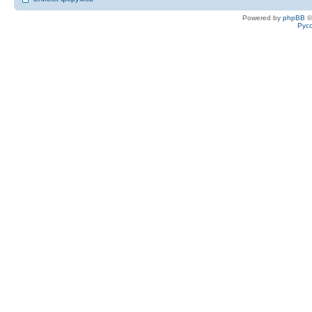
Powered by
phpBB
©
Рус