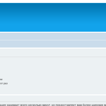
ии
от раз
ация занимает всего несколько минут, но предоставляет вам более широкие