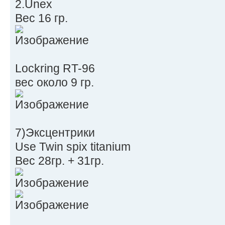
2.Unex
Вес 16 гр.
Lockring RT-96
вес около 9 гр.
7)Эксцентрики
Use Twin spix titanium
Вес 28гр. + 31гр.