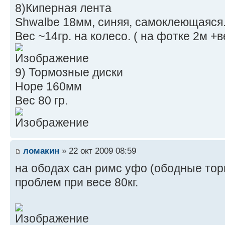
8)Киперная лента
Shwalbe 18мм, синяя, самоклеющаяся
Вес ~14гр. на колесо. ( на фотке 2м +в
9) Тормозные диски
Hope 160мм
Вес 80 гр.
ломакин
» 22 окт 2009 08:59
на ободах сан римс уфо (ободные торм
проблем при весе 80кг.