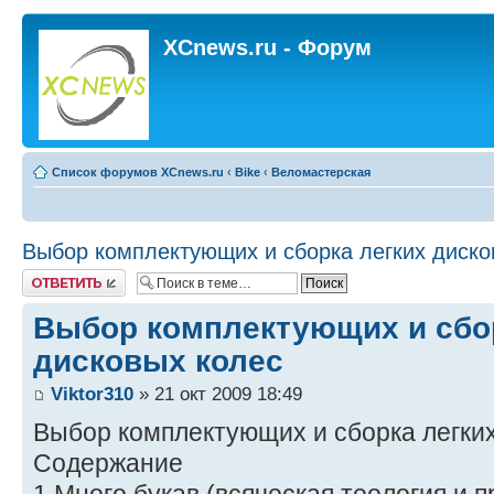
XCnews.ru - Форум
Список форумов XCnews.ru
‹
Bike
‹
Веломастерская
Выбор комплектующих и сборка легких диско
Ответить
Выбор комплектующих и сбо
дисковых колес
Viktor310
» 21 окт 2009 18:49
Выбор комплектующих и сборка легких
Содержание