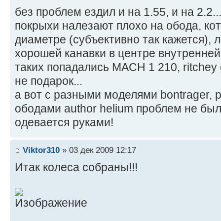
без проблем ездил и на 1.55, и на 2.2..
покрыхи налезают плохо на обода, ко
диаметре (субъективно так кажется), 
хорошей канавки в центре внутренней 
таких попадались MACH 1 210, ritchey 
не подарок...
а вот с разными моделями bontrager,
ободами author helium проблем не был
одевается руками!
Viktor310
» 03 дек 2009 12:17
Итак колеса собраны!!!