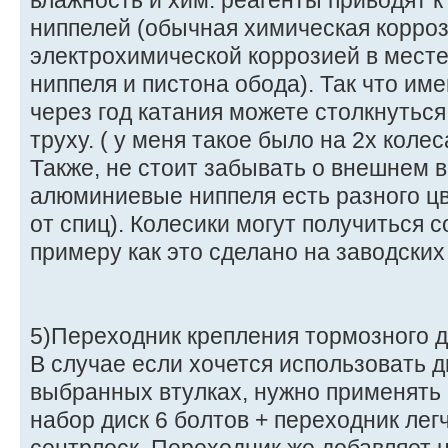
влажность и хим. реагенты приводят 
ниппелей (обычная химическая корроз
электрохимической коррозией в мест
ниппеля и пистона обода). Так что имей
через год катания можете столкнутьс
труху. ( у меня такое было на 2х колес
Также, не стоит забывать о внешнем 
алюминиевые ниппеля есть разного цв
от спиц). Колесики могут получиться с
примеру как это сделано на заводских
5)Переходник крепления тормозного 
В случае если хочется использовать д
выбранных втулках, нужно применять 
набор диск 6 болтов + переходник лег