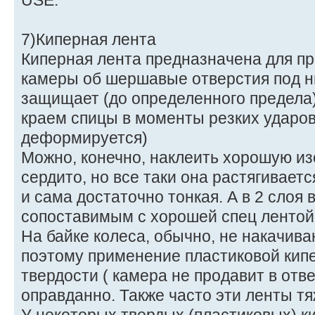
USE.
7)Киперная лента
Киперная лента предназначена для п
камеры об шершавые отверстия под ни
защищает (до определенного предела
краем спицы в моменты резких ударов 
деформируется)
Можно, конечно, наклеить хорошую из
сердито, но все таки она растягивает
и сама достаточно тонкая. А в 2 слоя
сопоставимым с хорошей спец лентой
На байке колеса, обычно, не накачив
поэтому применение пластиковой кипе
твердости ( камера не продавит в отв
оправданно. Также часто эти ленты т