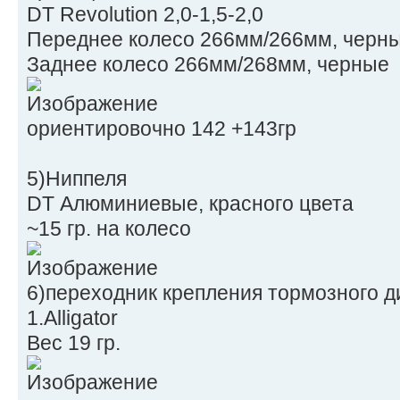
DT Revolution 2,0-1,5-2,0
Переднее колесо 266мм/266мм, черн
Заднее колесо 266мм/268мм, черные
ориентировочно 142 +143гр
5)Ниппеля
DT Алюминиевые, красного цвета
~15 гр. на колесо
6)переходник крепления тормозного д
1.Alligator
Вес 19 гр.