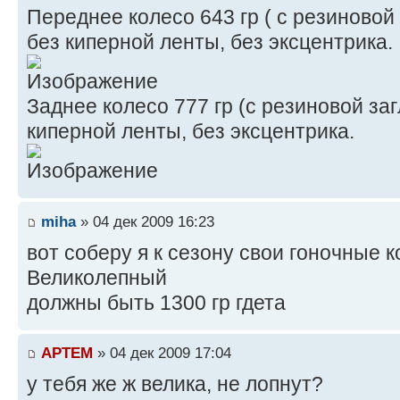
Переднее колесо 643 гр ( с резиновой
без киперной ленты, без эксцентрика.
Заднее колесо 777 гр (с резиновой за
киперной ленты, без эксцентрика.
miha
» 04 дек 2009 16:23
вот соберу я к сезону свои гоночные 
Великолепный
должны быть 1300 гр гдета
APTEM
» 04 дек 2009 17:04
у тебя же ж велика, не лопнут?