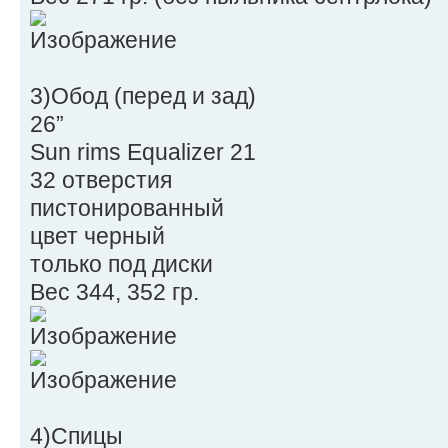
3)Обод (перед и зад)
26”
Sun rims Equalizer 21
32 отверстия
пистонированный
цвет черный
только под диски
Вес 344, 352 гр.
4)Спицы