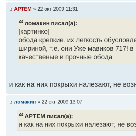
APTEM
» 22 окт 2009 11:31
ломакин писал(а):
[картинко]
обода крепкие. их легкость обусловл
шириной, т.е. они Уже мавиков 717! в
качественые и прочные обода
и как на них покрыхи налезают, не во
ломакин
» 22 окт 2009 13:07
APTEM писал(а):
и как на них покрыхи налезают, не в