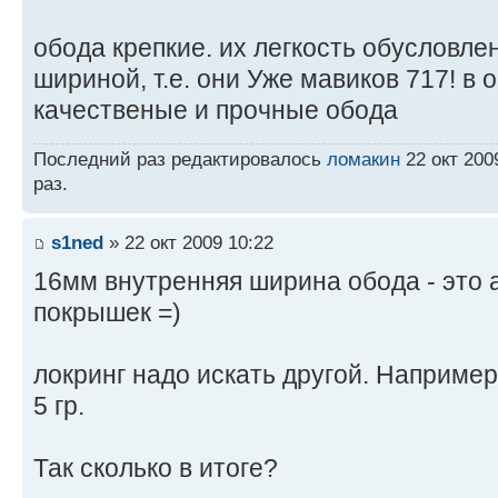
обода крепкие. их легкость обусловле
шириной, т.е. они Уже мавиков 717! в 
качественые и прочные обода
Последний раз редактировалось
ломакин
22 окт 200
раз.
s1ned
» 22 окт 2009 10:22
16мм внутренняя ширина обода - это 
покрышек =)
локринг надо искать другой. Например
5 гр.
Так сколько в итоге?