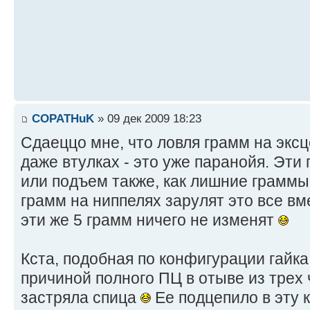
COPATHuK
» 09 дек 2009 18:23
Сдаеццо мне, что ловля грамм на эксц
даже втулках - это уже паранойя. Эти
или подъем также, как лишние граммы
грамм на ниппелях зарулят это все вм
эти же 5 грамм ничего не изменят
Кста, подобная по конфигурации гайка
причиной полного ПЦ в отыве из трех
застряла спица
Ее подцепило в эту 