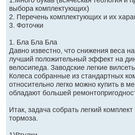
1.Много букав (всяческая теология и 
выбора комплектующих)
2. Перечень комплектующих и их хара
3. Фоточки
1. Бла Бла Бла
Давно известно, что снижения веса н
лучший положительный эффект на ди
велосипеда. Заводские легкие вилсеты
Колеса собранные из стандартных ко
относительно легко можно купить в м
обладают большей ремонтопригоднос
Итак, задача собрать легкий комплект
тормоза.