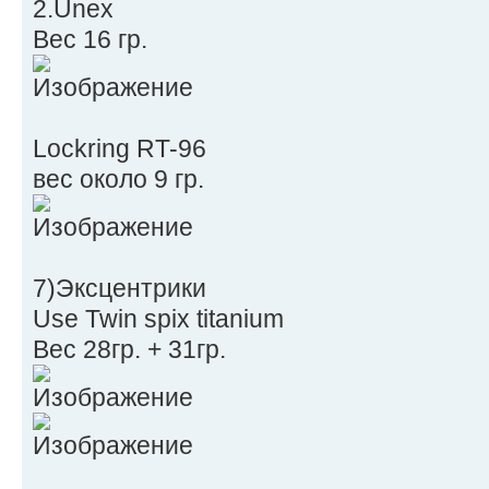
2.Unex
Вес 16 гр.
Lockring RT-96
вес около 9 гр.
7)Эксцентрики
Use Twin spix titanium
Вес 28гр. + 31гр.