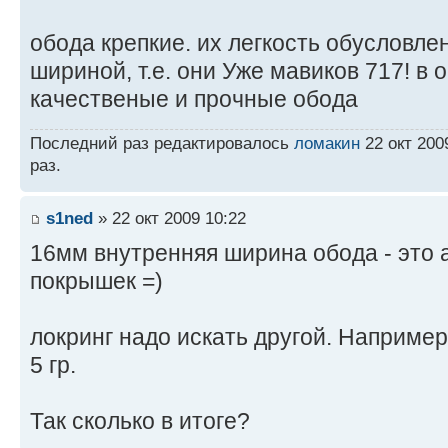
обода крепкие. их легкость обусловле
шириной, т.е. они Уже мавиков 717! в 
качественые и прочные обода
Последний раз редактировалось
ломакин
22 окт 200
раз.
s1ned
» 22 окт 2009 10:22
16мм внутренняя ширина обода - это 
покрышек =)
локринг надо искать другой. Например
5 гр.
Так сколько в итоге?