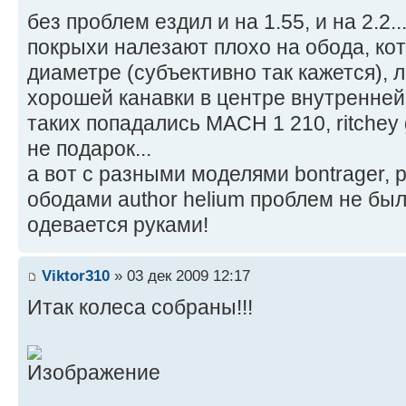
без проблем ездил и на 1.55, и на 2.2..
покрыхи налезают плохо на обода, ко
диаметре (субъективно так кажется), 
хорошей канавки в центре внутренней 
таких попадались MACH 1 210, ritchey 
не подарок...
а вот с разными моделями bontrager,
ободами author helium проблем не был
одевается руками!
Viktor310
» 03 дек 2009 12:17
Итак колеса собраны!!!