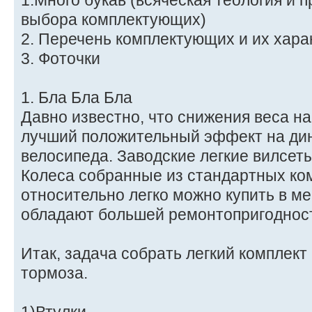
1.Много букав (всяческая теология и 
выбора комплектующих)
2. Перечень комплектующих и их хара
3. Фоточки
1. Бла Бла Бла
Давно известно, что снижения веса н
лучший положительный эффект на ди
велосипеда. Заводские легкие вилсеты
Колеса собранные из стандартных ко
относительно легко можно купить в м
обладают большей ремонтопригоднос
Итак, задача собрать легкий комплект
тормоза.