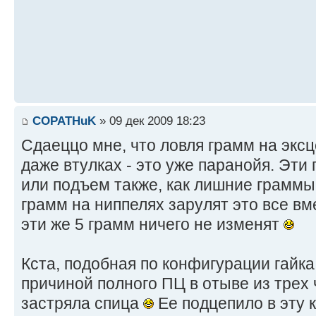
COPATHuK
» 09 дек 2009 18:23
Сдаеццо мне, что ловля грамм на эксц
даже втулках - это уже паранойя. Эти
или подъем также, как лишние граммы
грамм на ниппелях зарулят это все вм
эти же 5 грамм ничего не изменят
Кста, подобная по конфигурации гайка
причиной полного ПЦ в отыве из трех
застряла спица
Ее подцепило в эту 