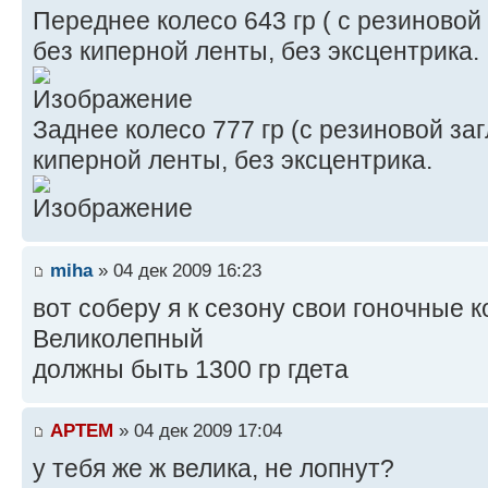
Переднее колесо 643 гр ( с резиновой
без киперной ленты, без эксцентрика.
Заднее колесо 777 гр (с резиновой за
киперной ленты, без эксцентрика.
miha
» 04 дек 2009 16:23
вот соберу я к сезону свои гоночные 
Великолепный
должны быть 1300 гр гдета
APTEM
» 04 дек 2009 17:04
у тебя же ж велика, не лопнут?