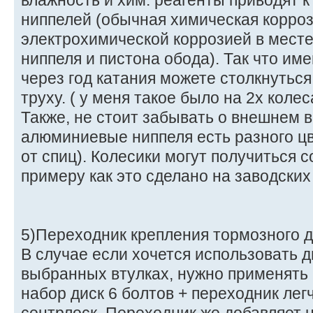
влажность и хим. реагенты приводят 
ниппелей (обычная химическая корроз
электрохимической коррозией в мест
ниппеля и пистона обода). Так что имей
через год катания можете столкнутьс
труху. ( у меня такое было на 2х колес
Также, не стоит забывать о внешнем 
алюминиевые ниппеля есть разного цв
от спиц). Колесики могут получиться с
примеру как это сделано на заводских
5)Переходник крепления тормозного 
В случае если хочется использовать д
выбранных втулках, нужно применять 
набор диск 6 болтов + переходник лег