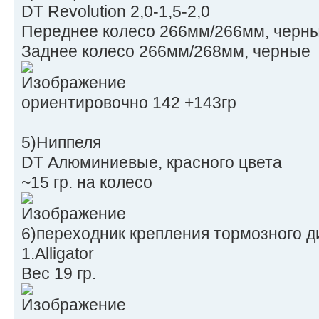
DT Revolution 2,0-1,5-2,0
Переднее колесо 266мм/266мм, черн
Заднее колесо 266мм/268мм, черные
ориентировочно 142 +143гр
5)Ниппеля
DT Алюминиевые, красного цвета
~15 гр. на колесо
6)переходник крепления тормозного д
1.Alligator
Вес 19 гр.