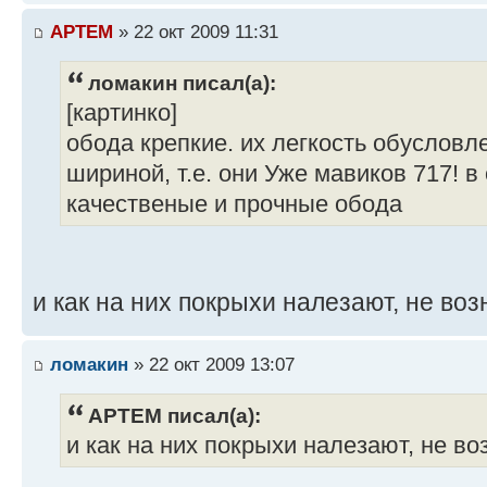
APTEM
» 22 окт 2009 11:31
ломакин писал(а):
[картинко]
обода крепкие. их легкость обусловл
шириной, т.е. они Уже мавиков 717! в
качественые и прочные обода
и как на них покрыхи налезают, не во
ломакин
» 22 окт 2009 13:07
APTEM писал(а):
и как на них покрыхи налезают, не в