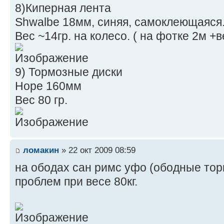
8)Киперная лента
Shwalbe 18мм, синяя, самоклеющаяся
Вес ~14гр. на колесо. ( на фотке 2м +в
9) Тормозные диски
Hope 160мм
Вес 80 гр.
ломакин
» 22 окт 2009 08:59
на ободах сан римс уфо (ободные торм
проблем при весе 80кг.