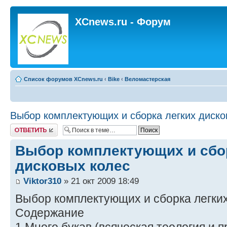
XCnews.ru - Форум
Список форумов XCnews.ru
‹
Bike
‹
Веломастерская
Выбор комплектующих и сборка легких диско
Ответить
Выбор комплектующих и сбо
дисковых колес
Viktor310
» 21 окт 2009 18:49
Выбор комплектующих и сборка легких
Содержание