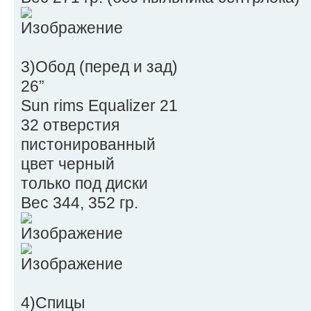
3)Обод (перед и зад)
26”
Sun rims Equalizer 21
32 отверстия
пистонированный
цвет черный
только под диски
Вес 344, 352 гр.
4)Спицы