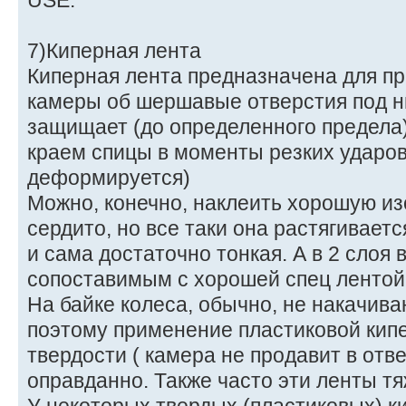
USE.
7)Киперная лента
Киперная лента предназначена для п
камеры об шершавые отверстия под ни
защищает (до определенного предела
краем спицы в моменты резких ударов 
деформируется)
Можно, конечно, наклеить хорошую из
сердито, но все таки она растягивает
и сама достаточно тонкая. А в 2 слоя
сопоставимым с хорошей спец лентой
На байке колеса, обычно, не накачив
поэтому применение пластиковой кипе
твердости ( камера не продавит в отв
оправданно. Также часто эти ленты т