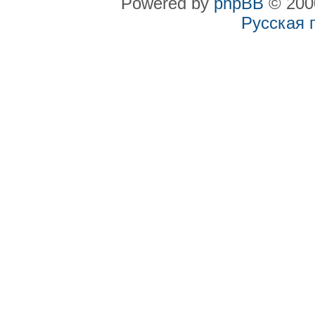
Powered by
phpBB
© 2000
Русская 