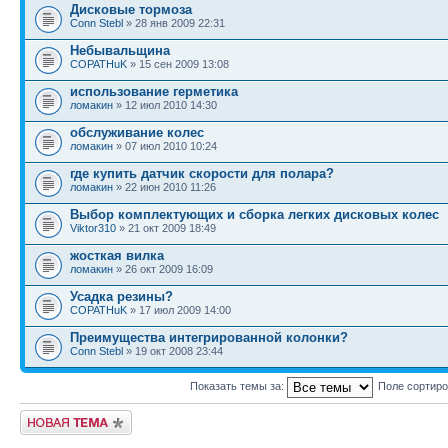
Дисковые тормоза
Conn Stebl
» 28 янв 2009 22:31
Небывальщина
COPATHuK
» 15 сен 2009 13:08
использование герметика
ломакин
» 12 июл 2010 14:30
обслуживание колес
ломакин
» 07 июл 2010 10:24
где купить датчик скорости для полара?
ломакин
» 22 июн 2010 11:26
Выбор комплектующих и сборка легких дисковых колес
Viktor310
» 21 окт 2009 18:49
жосткая вилка
ломакин
» 26 окт 2009 16:09
Усадка резины?
COPATHuK
» 17 июл 2009 14:00
Преимущества интегрированной колонки?
Conn Stebl
» 19 окт 2008 23:44
Показать темы за:
Поле сортир
Новая тема