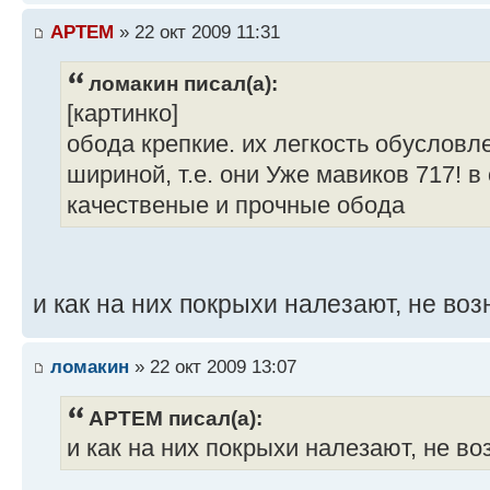
APTEM
» 22 окт 2009 11:31
ломакин писал(а):
[картинко]
обода крепкие. их легкость обусловл
шириной, т.е. они Уже мавиков 717! в
качественые и прочные обода
и как на них покрыхи налезают, не во
ломакин
» 22 окт 2009 13:07
APTEM писал(а):
и как на них покрыхи налезают, не в