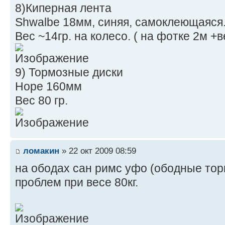
8)Киперная лента
Shwalbe 18мм, синяя, самоклеющаяся
Вес ~14гр. на колесо. ( на фотке 2м +в
9) Тормозные диски
Hope 160мм
Вес 80 гр.
ломакин
» 22 окт 2009 08:59
на ободах сан римс уфо (ободные торм
проблем при весе 80кг.