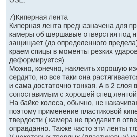
USE.
7)Киперная лента
Киперная лента предназначена для п
камеры об шершавые отверстия под ни
защищает (до определенного предела
краем спицы в моменты резких ударов 
деформируется)
Можно, конечно, наклеить хорошую из
сердито, но все таки она растягивает
и сама достаточно тонкая. А в 2 слоя
сопоставимым с хорошей спец лентой
На байке колеса, обычно, не накачив
поэтому применение пластиковой кипе
твердости ( камера не продавит в отв
оправданно. Также часто эти ленты т