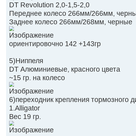
DT Revolution 2,0-1,5-2,0
Переднее колесо 266мм/266мм, черн
Заднее колесо 266мм/268мм, черные
ориентировочно 142 +143гр
5)Ниппеля
DT Алюминиевые, красного цвета
~15 гр. на колесо
6)переходник крепления тормозного д
1.Alligator
Вес 19 гр.