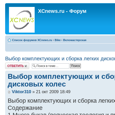
XCnews.ru - Форум
Список форумов XCnews.ru
‹
Bike
‹
Веломастерская
Выбор комплектующих и сборка легких диско
Ответить
Выбор комплектующих и сбо
дисковых колес
Viktor310
» 21 окт 2009 18:49
Выбор комплектующих и сборка легких
Содержание