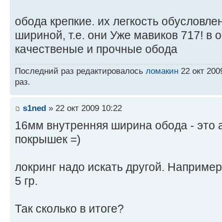
обода крепкие. их легкость обусловле
шириной, т.е. они Уже мавиков 717! в 
качественые и прочные обода
Последний раз редактировалось
ломакин
22 окт 200
раз.
s1ned
» 22 окт 2009 10:22
16мм внутренняя ширина обода - это 
покрышек =)
локринг надо искать другой. Например
5 гр.
Так сколько в итоге?