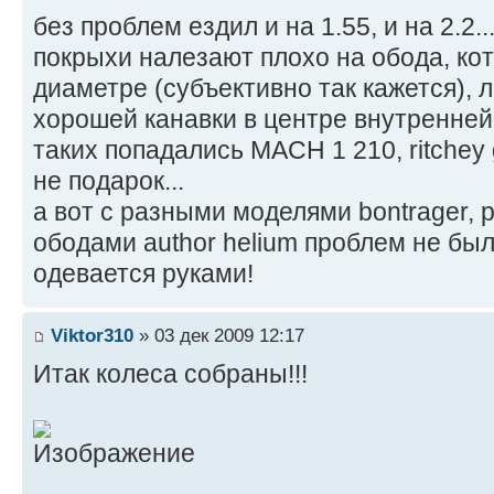
без проблем ездил и на 1.55, и на 2.2..
покрыхи налезают плохо на обода, ко
диаметре (субъективно так кажется), 
хорошей канавки в центре внутренней 
таких попадались MACH 1 210, ritchey 
не подарок...
а вот с разными моделями bontrager,
ободами author helium проблем не был
одевается руками!
Viktor310
» 03 дек 2009 12:17
Итак колеса собраны!!!