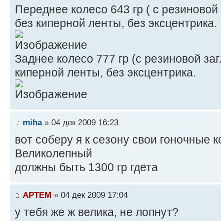
Переднее колесо 643 гр ( с резиновой
без киперной ленты, без эксцентрика.
Заднее колесо 777 гр (с резиновой за
киперной ленты, без эксцентрика.
miha
» 04 дек 2009 16:23
вот соберу я к сезону свои гоночные 
Великолепный
должны быть 1300 гр гдета
APTEM
» 04 дек 2009 17:04
у тебя же ж велика, не лопнут?