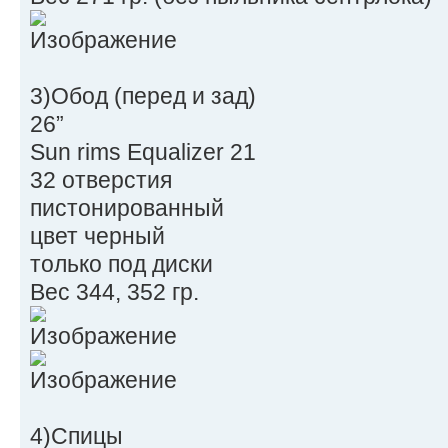
3)Обод (перед и зад)
26”
Sun rims Equalizer 21
32 отверстия
пистонированный
цвет черный
только под диски
Вес 344, 352 гр.
4)Спицы