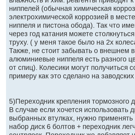
влажность и хим. реагенты приводят 
ниппелей (обычная химическая корроз
электрохимической коррозией в мест
ниппеля и пистона обода). Так что имей
через год катания можете столкнутьс
труху. ( у меня такое было на 2х колес
Также, не стоит забывать о внешнем 
алюминиевые ниппеля есть разного цв
от спиц). Колесики могут получиться с
примеру как это сделано на заводских
5)Переходник крепления тормозного 
В случае если хочется использовать д
выбранных втулках, нужно применять 
набор диск 6 болтов + переходник лег