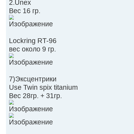
2.Unex
Вес 16 гр.
Lockring RT-96
вес около 9 гр.
7)Эксцентрики
Use Twin spix titanium
Вес 28гр. + 31гр.