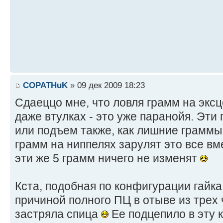
COPATHuK
» 09 дек 2009 18:23
Сдаеццо мне, что ловля грамм на эксц
даже втулках - это уже паранойя. Эти
или подъем также, как лишние граммы
грамм на ниппелях зарулят это все вм
эти же 5 грамм ничего не изменят
Кста, подобная по конфигурации гайка
причиной полного ПЦ в отыве из трех
застряла спица
Ее подцепило в эту 