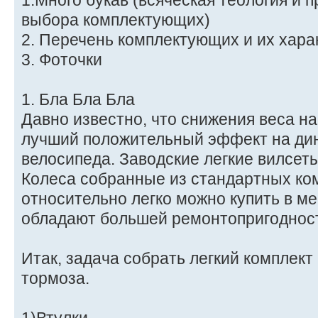
1.Много букав (всяческая теология и 
выбора комплектующих)
2. Перечень комплектующих и их хара
3. Фоточки
1. Бла Бла Бла
Давно известно, что снижения веса н
лучший положительный эффект на ди
велосипеда. Заводские легкие вилсеты
Колеса собранные из стандартных ко
относительно легко можно купить в м
обладают большей ремонтопригоднос
Итак, задача собрать легкий комплект
тормоза.