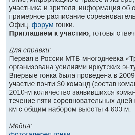
участника и зрителя, информация об о
примерное расписание соревновател
Офиц.
форум
гонки.
Приглашаем к участию,
готовы отвеч
Для справки:
Первая в России МТБ-многодневка «Т
организована усилиями иркутских энт
Впервые гонка была проведена в 2009 
участие почти 30 команд (состав кома
2010-м количество заявившихся коман
течение пяти соревновательных дней
км с общим набором высоты 4 600 м.
Медиа:
фотогалерея гонки