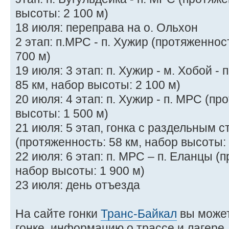
высоты: 2 100 м)
18 июля: переправа на о. Ольхон
2 этап: п.МРС - п. Хужир (протяженнос
700 м)
19 июля: 3 этап: п. Хужир - м. Хобой -
85 км, набор высоты: 2 100 м)
20 июля: 4 этап: п. Хужир - п. МРС (пр
высоты: 1 500 м)
21 июля: 5 этап, гонка с раздельным с
(протяженность: 58 км, набор высоты: 
22 июля: 6 этап: п. МРС – п. Еланцы (
набор высоты: 1 900 м)
23 июля: день отъезда
На сайте гонки
Транс-Байкал
вы може
гонке, информацию о трассе и лагере,