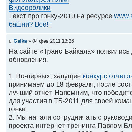
Видеоролики
Текст про гонку-2010 на ресурсе
www.s
башни? Все!"
Galka
» 04 фев 2011 13:26
На сайте «Транс-Байкала» появились
обновления.
1. Во-первых, запущен
конкурс отчето
принимаем до 18 февраля, после сост
лучший отчет. Напомним, что победит
для участия в ТБ-2011 для своей ком
гонки.
2. Мы начали сотрудничать с руковод
проекта интернет-тренинга Павлом Бл