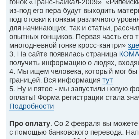
гонок «Транс-Байкал-2009», «Рипейск
из-под его пера будут выходить мате
подготовки к гонкам различного уровня
для начинающих, так и статьи, рассч
опытных гонщиков. Первая часть его т
многодневной гонке кросс-кантри»
зд
3. На сайте появилась страница
КОМ
получить информацию о людях, входящ
4. Мы ищем человека, который мог бы
границей. Вся информация
тут
5. Ну и пятое - мы запустили новую ф
оплаты! Форма регистрации стала зна
Подробности
Про оплату
. Со 2 февраля вы можете 
с помощью банковского перевода. Нап