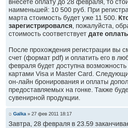
внесете оплату до 28 февраля, то сто
наименьшей: 10 500 руб. При регистра
марта стоимость будет уже 11 500.
Кт
зарегистрировался
, пожалуйста, обр
стоимость соответствует
дате оплат
После прохождения регистрации вы с
счет (формат pdf) и оплатить его в л
февраля будет доступна возможность
картами Visa и Master Card. Следующ
он-лайн бронирования и оплаты допол
предоставляемых на гонке. Также буд
сувенирной продукции.
Galka
» 27 фев 2011 18:17
Завтра, 28 февраля в 23.59 заканчива