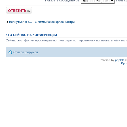
Показать сообщения за:
Поле с
Ответить
Вернуться в XC - Олимпийское кросс-кантри
КТО СЕЙЧАС НА КОНФЕРЕНЦИИ
Сейчас этот форум просматривают: нет зарегистрированных пользователей и гост
Список форумов
Powered by
phpBB
©
Рус