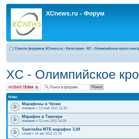
XCnews.ru - Форум
Список форумов XCnews.ru
‹
Категория
‹
XC - Олимпийское кросс-кант
XC - Олимпийское кро
Новая тема
ТЕМЫ
Марафоны в Чехии
ломакин
» 12 май 2012 11:30
Марафон в Тампере
ломакин
» 12 сен 2011 14:39
Saariselka МТБ марафон 3,09
s1ned
» 16 авг 2011 21:19