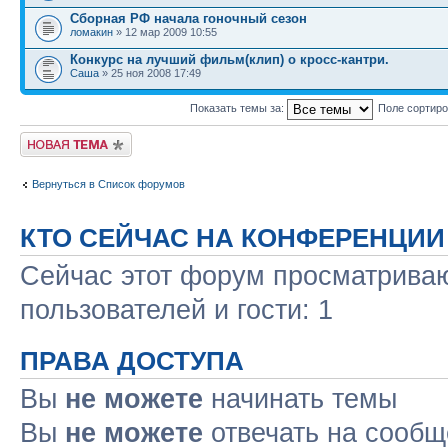
Сборная РФ начала гоночный сезон
ломакин
» 12 мар 2009 10:55
Конкурс на лучший фильм(клип) о кросс-кантри.
Саша
» 25 ноя 2008 17:49
Показать темы за:
Поле сортир
Новая тема
Вернуться в Список форумов
КТО СЕЙЧАС НА КОНФЕРЕНЦИИ
Сейчас этот форум просматриваю
пользователей и гости: 1
ПРАВА ДОСТУПА
Вы
не можете
начинать темы
Вы
не можете
отвечать на сооб