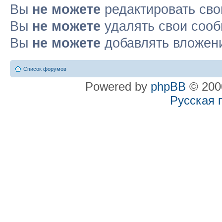
Вы
не можете
редактировать св
Вы
не можете
удалять свои соо
Вы
не можете
добавлять вложен
Список форумов
Powered by
phpBB
© 2000
Русская 