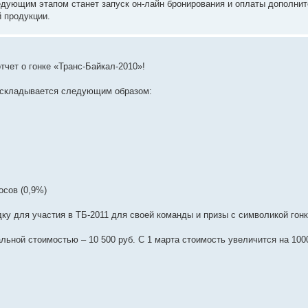
едующим этапом станет запуск он-лайн бронирования и оплаты дополнит
й продукции.
тчет о гонке «Транс-Байкал-2010»!
е складывается следующим образом:
осов (0,9%)
ку для участия в ТБ-2011 для своей команды и призы с символикой гонк
альной стоимостью – 10 500 руб. С 1 марта стоимость увеличится на 100