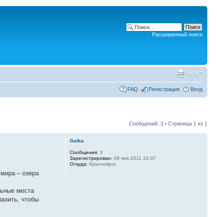
Расширенный поиск
FAQ
Регистрация
Вход
Сообщений: 3 • Страница
1
из
1
Galka
Сообщения:
3
Зарегистрирован:
08 янв 2011 10:07
Откуда:
Красноярск
 мира – озера
льные места
разить, чтобы