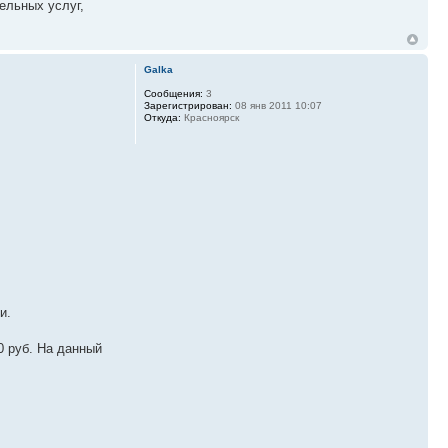
ельных услуг,
Galka
Сообщения:
3
Зарегистрирован:
08 янв 2011 10:07
Откуда:
Красноярск
и.
0 руб. На данный