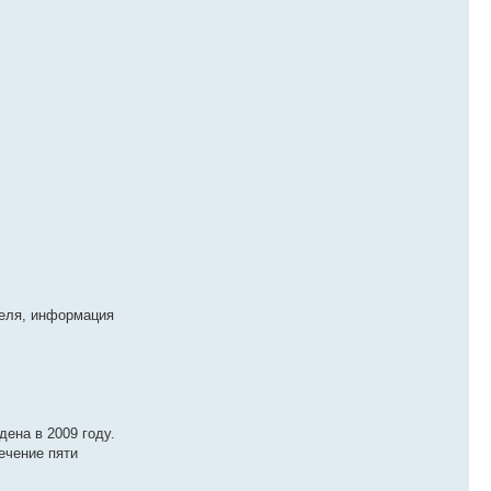
теля, информация
ена в 2009 году.
ечение пяти