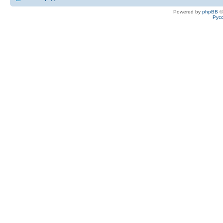
Powered by
phpBB
©
Рус