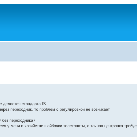
е делается стандарта IS
ерез переходник, то проблем с регулировкой не возникает
му без переходника?
я у меня в хозяйстве шайбочки толстоваты, а точная центровка требует