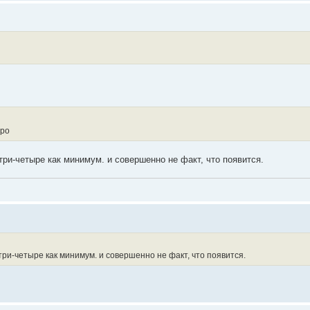
вро
три-четыре как минимум. и совершенно не факт, что появится.
три-четыре как минимум. и совершенно не факт, что появится.