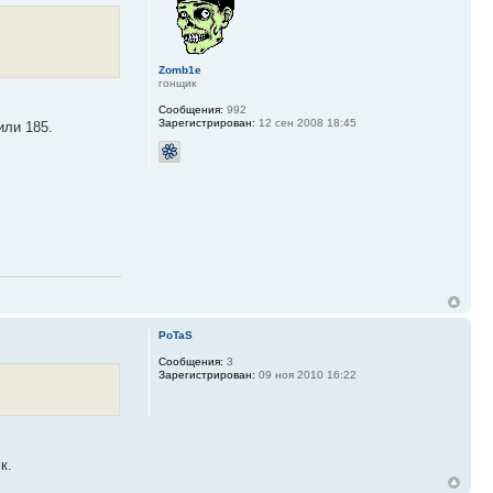
Zomb1e
гонщик
Сообщения:
992
Зарегистрирован:
12 сен 2008 18:45
или 185.
PoTaS
Сообщения:
3
Зарегистрирован:
09 ноя 2010 16:22
к.