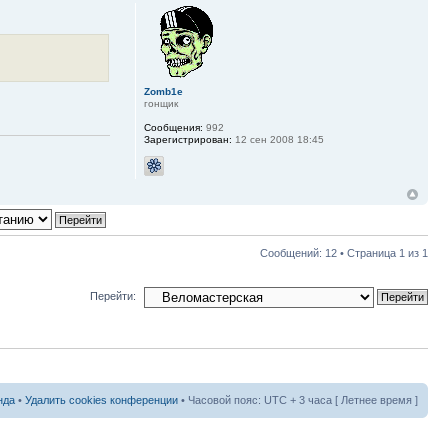
Zomb1e
гонщик
Сообщения:
992
Зарегистрирован:
12 сен 2008 18:45
Сообщений: 12 • Страница
1
из
1
Перейти:
нда
•
Удалить cookies конференции
• Часовой пояс: UTC + 3 часа [ Летнее время ]