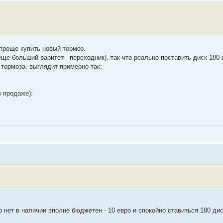
 проще купить новый тормоз.
еще больший раритет - переходник). так что реально поставить диск 180 
тормоза. выглядит примерно так:
в продаже):
о нет в наличии вполне бюджетен - 10 евро и спокойно ставиться 180 дис