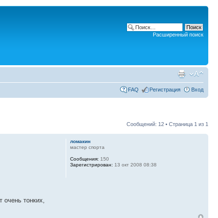
Расширенный поиск
FAQ
Регистрация
Вход
Сообщений: 12 • Страница
1
из
1
ломакин
мастер спорта
Сообщения:
150
Зарегистрирован:
13 окт 2008 08:38
 очень тонких,