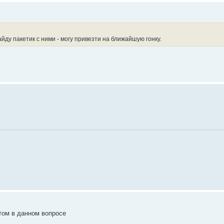
йду пакетик с ними - могу привезти на ближайшую гонку.
том в данном вопросе