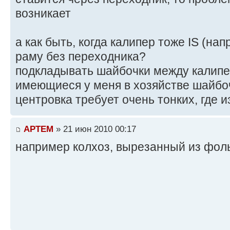
возникает
а как быть, когда калипер тоже IS (нап
раму без переходника?
подкладывать шайбочки между калипе
имеющиеся у меня в хозяйстве шайбоч
центровка требует очень тонких, где и
APTEM
» 21 июн 2010 00:17
например колхоз, вырезанный из фольг