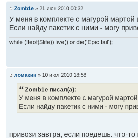
Zomb1e
» 21 июн 2010 00:32
У меня в комплекте с магурой мартой 
Если найду пакетик с ними - могу при
while (!feof($life)) live() or die('Epic fail');
ломакин
» 10 июл 2010 18:58
Zomb1e писал(а):
У меня в комплекте с магурой мартой
Если найду пакетик с ними - могу пр
привози завтра, если поедешь. что-то н