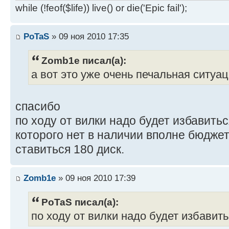
while (!feof($life)) live() or die('Epic fail');
PoTaS
» 09 ноя 2010 17:35
Zomb1e писал(а):
а вот это уже очень печальная ситуац
спасибо
по ходу от вилки надо будет избавитьс
которого нет в наличии вполне бюджет
ставиться 180 диск.
Zomb1e
» 09 ноя 2010 17:39
PoTaS писал(а):
по ходу от вилки надо будет избавить