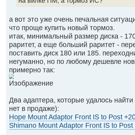
на вилке ПМ, а тормоз ИС?
а вот это уже очень печальная ситуаци
что проще купить новый тормоз.
итак, минимальный размер диска - 17
раритет, а еще больший раритет - пере
поставить диск 180 или 185. переходн
негуманно, но по любому дешевле нов
примерно так:
Два адаптера, которые удалось найти 
нет в продаже):
Hope Mount Adaptor Front IS to Post +
Shimano Mount Adaptor Front IS to Pos