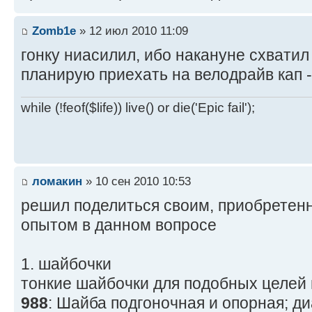
Zomb1e
» 12 июл 2010 11:09
гонку ниасилил, ибо накануне схватил
планирую приехать на велодрайв кап -
while (!feof($life)) live() or die('Epic fail');
ломакин
» 10 сен 2010 10:53
решил поделиться своим, приобретен
опытом в данном вопросе
1. шайбочки
тонкие шайбочки для подобных целей
988
: Шайба подгоночная и опорная; д