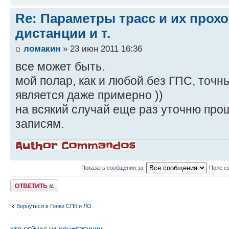
Re: Параметры трасс и их прох
дистанции и т.
ломакин
» 23 июн 2011 16:36
все может быть.
мой полар, как и любой без ГПС, точ
является даже примерно ))
на всякий случай еще раз уточню пр
записям.
Показать сообщения за:
Поле с
Ответить
Вернуться в Гонки СПб и ЛО