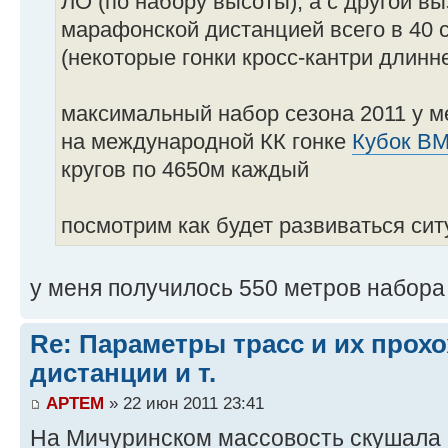
ЛО (по набору высоты), а с другой в
марафонской дистанцией всего в 40
(некоторые гонки кросс-кантри длинн
максимальный набор сезона 2011 у м
на международной КК гонке
Кубок В
кругов по 4650м каждый
посмотрим как будет развиваться си
у меня получилось 550 метров набора
Re: Параметры трасс и их прох
дистанции и т.
APTEM
» 22 июн 2011 23:41
На Мичуринском массовость скушала