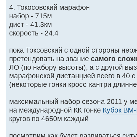
4. Токосовский марафон
набор - 715м
дист - 41.3км
скорость - 24.4
пока Токсовский с одной стороны нео
претендовать на звание
самого слож
ЛО (по набору высоты), а с другой вы
марафонской дистанцией всего в 40 
(некоторые гонки кросс-кантри длинн
максимальный набор сезона 2011 у ме
на международной КК гонке
Кубок ВМ
кругов по 4650м каждый
посмотрим как будет развиваться сит