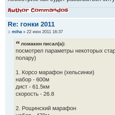
Re: гонки 2011
miha
» 22 июн 2011 16:37
ломакин писал(а):
посмотрел параметры некоторых старт
полару)
1. Корсо марафон (хельсинки)
набор - 600м
дист - 61.5км
скорость - 26.8
2. Рощинский марафон