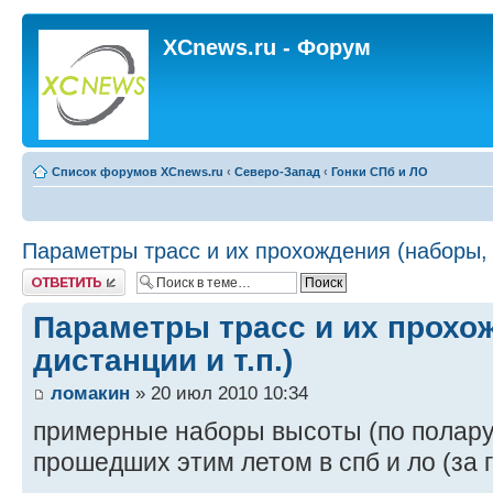
XCnews.ru - Форум
Список форумов XCnews.ru
‹
Северо-Запад
‹
Гонки СПб и ЛО
Параметры трасс и их прохождения (наборы, д
Ответить
Параметры трасс и их прохо
дистанции и т.п.)
ломакин
» 20 июл 2010 10:34
примерные наборы высоты (по полару)
прошедших этим летом в спб и ло (за г