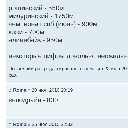
рощинский - 550м
мичуринский - 1750м
чемпионат спб (июнь) - 900м
юкки - 700м
алиенбайк - 950м
некоторые цифры довольно неожида
Последний раз редактировалось
ломакин
22 июн 201
раз.
Roma
» 20 июл 2010 20:19
велодрайв - 800
Roma
» 25 июл 2010 22:32