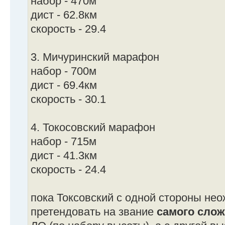
набор - 470м
дист - 62.8км
скорость - 29.4
3. Мичуринский марафон
набор - 700м
дист - 69.4км
скорость - 30.1
4. Токосовский марафон
набор - 715м
дист - 41.3км
скорость - 24.4
пока Токсовский с одной стороны не
претендовать на звание
самого слож