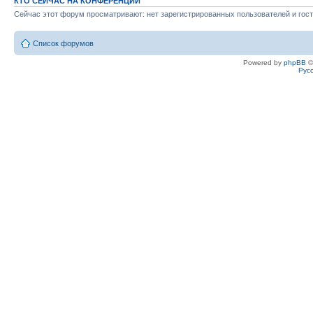
КТО СЕЙЧАС НА КОНФЕРЕНЦИИ
Сейчас этот форум просматривают: нет зарегистрированных пользователей и гост
Список форумов
Powered by
phpBB
©
Рус