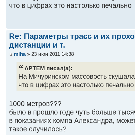
что в цифрах это настолько печально
Re: Параметры трасс и их прох
дистанции и т.
miha
» 23 июн 2011 14:38
APTEM писал(а):
На Мичуринском массовость скушала
что в цифрах это настолько печально
1000 метров???
было в прошло годе чуть больше тыся
в показаниях компа Александра, може
такое случилось?