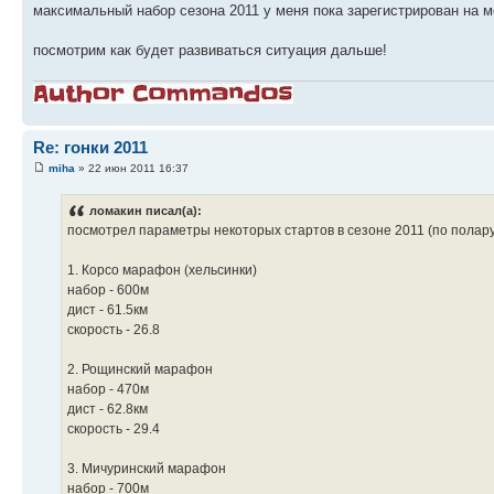
максимальный набор сезона 2011 у меня пока зарегистрирован на 
посмотрим как будет развиваться ситуация дальше!
Re: гонки 2011
miha
» 22 июн 2011 16:37
ломакин писал(а):
посмотрел параметры некоторых стартов в сезоне 2011 (по полару
1. Корсо марафон (хельсинки)
набор - 600м
дист - 61.5км
скорость - 26.8
2. Рощинский марафон
набор - 470м
дист - 62.8км
скорость - 29.4
3. Мичуринский марафон
набор - 700м