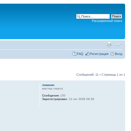
Расширенный поиск
FAQ
Регистрация
Вход
Сообщений: 11 • Страница
1
из
1
ломакин
мастер спорта
Сообщения:
150
Зарегистрирован:
13 окт 2008 08:38