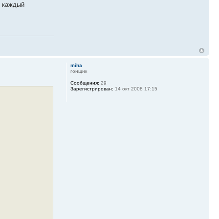
м каждый
miha
гонщик
Сообщения:
29
Зарегистрирован:
14 окт 2008 17:15