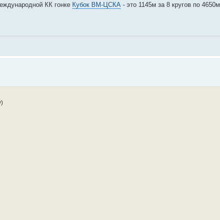
международной КК гонке
Кубок ВМ-ЦСКА
- это 1145м за 8 кругов по 4650
)