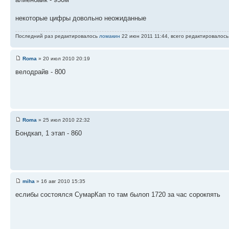
некоторые цифры довольно неожиданные
Последний раз редактировалось
ломакин
22 июн 2011 11:44, всего редактировалось 
Roma
» 20 июл 2010 20:19
велодрайв - 800
Roma
» 25 июл 2010 22:32
Бондкап, 1 этап - 860
miha
» 16 авг 2010 15:35
еслибы состоялся СумарКап то там былоп 1720 за час сорокпять