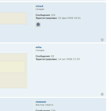
s1ned
гонщик
Сообщения:
119
Зарегистрирован:
23 фев 2009 19:41
miha
гонщик
Сообщения:
29
Зарегистрирован:
14 окт 2008 17:15
ломакин
мастер спорта
Сообщения:
150