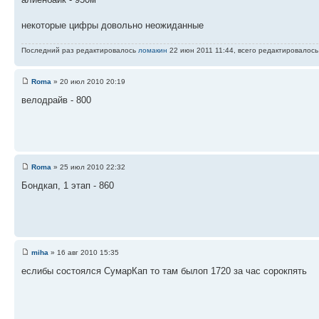
некоторые цифры довольно неожиданные
Последний раз редактировалось
ломакин
22 июн 2011 11:44, всего редактировалось 
Roma
» 20 июл 2010 20:19
велодрайв - 800
Roma
» 25 июл 2010 22:32
Бондкап, 1 этап - 860
miha
» 16 авг 2010 15:35
еслибы состоялся СумарКап то там былоп 1720 за час сорокпять