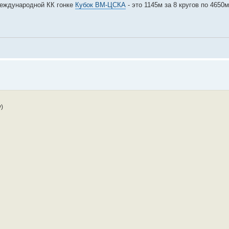
международной КК гонке
Кубок ВМ-ЦСКА
- это 1145м за 8 кругов по 4650
)