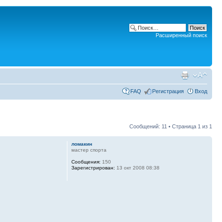
Расширенный поиск
FAQ
Регистрация
Вход
Сообщений: 11 • Страница
1
из
1
ломакин
мастер спорта
Сообщения:
150
Зарегистрирован:
13 окт 2008 08:38