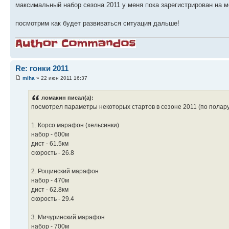
максимальный набор сезона 2011 у меня пока зарегистрирован на 
посмотрим как будет развиваться ситуация дальше!
Re: гонки 2011
miha
» 22 июн 2011 16:37
ломакин писал(а):
посмотрел параметры некоторых стартов в сезоне 2011 (по полару
1. Корсо марафон (хельсинки)
набор - 600м
дист - 61.5км
скорость - 26.8
2. Рощинский марафон
набор - 470м
дист - 62.8км
скорость - 29.4
3. Мичуринский марафон
набор - 700м