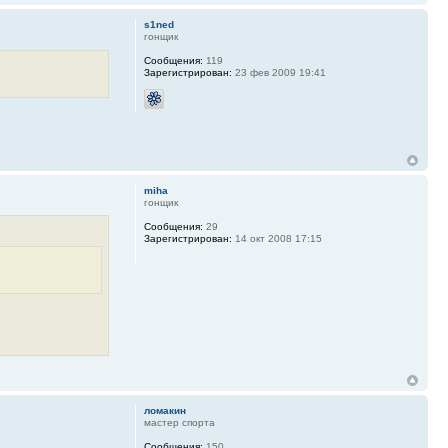
s1ned
гонщик
Сообщения:
119
Зарегистрирован:
23 фев 2009 19:41
miha
гонщик
Сообщения:
29
Зарегистрирован:
14 окт 2008 17:15
ломакин
мастер спорта
Сообщения:
150