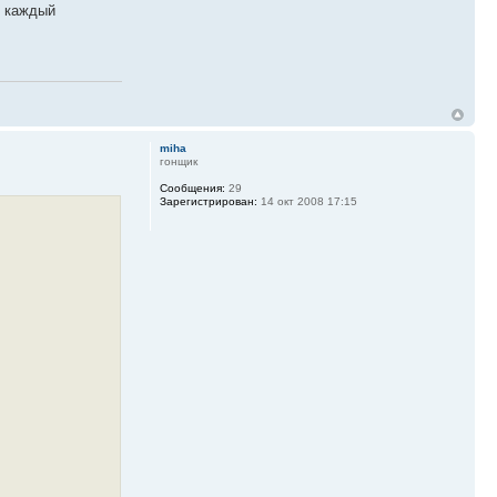
м каждый
miha
гонщик
Сообщения:
29
Зарегистрирован:
14 окт 2008 17:15