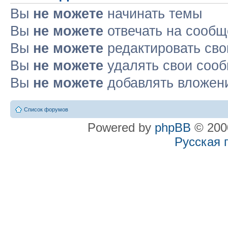
Вы
не можете
начинать темы
Вы
не можете
отвечать на сооб
Вы
не можете
редактировать св
Вы
не можете
удалять свои соо
Вы
не можете
добавлять вложен
Список форумов
Powered by
phpBB
© 2000
Русская 