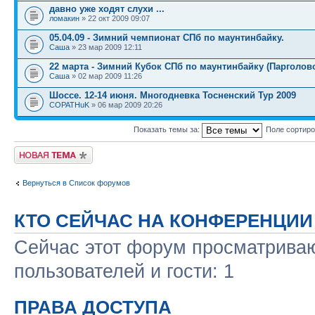
давно уже ходят слухи ...
ломакин
» 22 окт 2009 09:07
05.04.09 - Зимний чемпионат СПб по маунтинбайку.
Саша
» 23 мар 2009 12:11
22 марта - Зимний Кубок СПб по маунтинбайку (Парголов
Саша
» 02 мар 2009 11:26
Шоссе. 12-14 июня. Многодневка Тосненский Тур 2009
COPATHuK
» 06 мар 2009 20:26
Показать темы за:
Поле сортир
Новая тема
Вернуться в Список форумов
КТО СЕЙЧАС НА КОНФЕРЕНЦИИ
Сейчас этот форум просматриваю
пользователей и гости: 1
ПРАВА ДОСТУПА