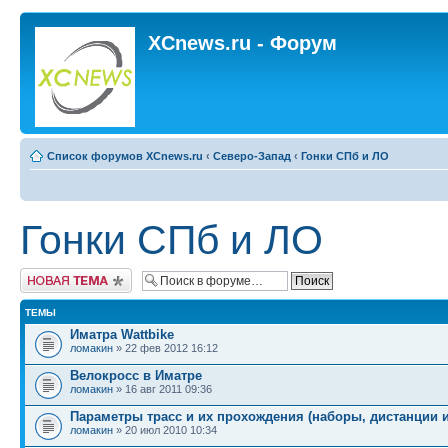
XCnews.ru - Форум
Список форумов XCnews.ru
‹
Северо-Запад
‹
Гонки СПб и ЛО
Гонки СПб и ЛО
Новая тема
ТЕМЫ
Иматра Wattbike
ломакин
» 22 фев 2012 16:12
Велокросс в Иматре
ломакин
» 16 авг 2011 09:36
Параметры трасс и их прохождения (наборы, дистанции и 
ломакин
» 20 июл 2010 10:34