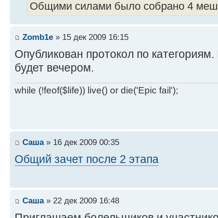
Общими силами было собрано 4 мешк
Zomb1e
» 15 дек 2009 16:15
Опубликован протокол по категориям. 
будет вечером.
while (!feof($life)) live() or die('Epic fail');
Саша
» 16 дек 2009 00:35
Общий зачет после 2 этапа
Саша
» 22 дек 2009 16:48
Приглашаем болельщиков и участник