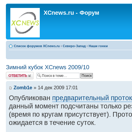
XCnews.ru - Форум
Список форумов XCnews.ru
‹
Северо-Запад
‹
Наши гонки
Зимний кубок XCnews 2009/10
Ответить
Zomb1e
» 14 дек 2009 17:01
Опубликован
предварительный проток
данный момент подсчитаны только ре
(время по кругам присутствует). Прот
ожидается в течение суток.