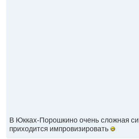
В Юкках-Порошкино очень сложная сит
приходится импровизировать