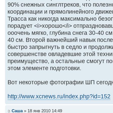
90% снежных синглтреков, что полезн
координации и прямолинейного движе
Трасса как никогда максимально безо
порадует <i>хорошо</i> отпраздновавш
ооочень мягко, глубина снега 30-40 см
40 см. Второй важнейший навык после
быстро запрыгнуть в седло и продолж
совершенстве овладевшие этой техни
преимущество, а остальные смогут по
этом элементе подготовки.
Вот некоторые фотографии ШП сегодн
http://www.xcnews.ru/index.php?id=152
Саша
» 18 янв 2010 14:49