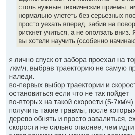
столь нужные технические приемы, 
нормально улететь без серьезных по
просто уехать вперед, забив на поворо
рискнет учиться, а не оползать вниз. 
вы хотели научить (особенно начинаю
я лично спуск от забора проехал на то
7км\ч, выбрав траекторию не самую п
наледи.
во-первых выбор траектории и скорос
остановиться если что не так пойдет
во-вторых на такой скорости (5-7км\ч
получить такие травмы, после которых
дерево обнять и просто завалиться, ех
скорости не сильно опаснее, чем идти