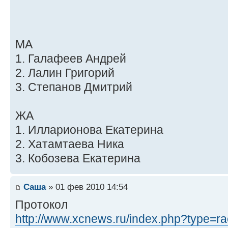
МА
1. Галафеев Андрей
2. Лалин Григорий
3. Степанов Дмитрий
ЖА
1. Илларионова Екатерина
2. Хатамтаева Ника
3. Кобозева Екатерина
Саша
» 01 фев 2010 14:54
Протокол
http://www.xcnews.ru/index.php?type=rac 