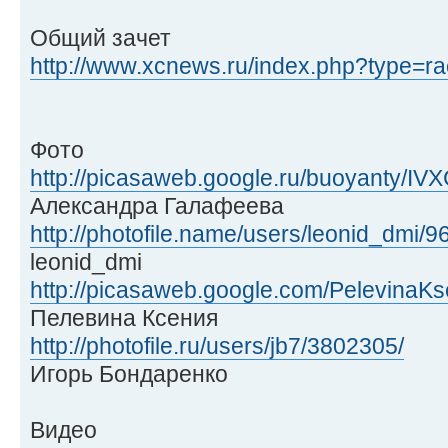
Общий зачет
http://www.xcnews.ru/index.php?type=rac
Фото
http://picasaweb.google.ru/buoyanty/
Александра Галафеева
http://photofile.name/users/leonid_dmi/9
leonid_dmi
http://picasaweb.google.com/PelevinaKs
Пелевина Ксения
http://photofile.ru/users/jb7/3802305/
Игорь Бондаренко
Видео