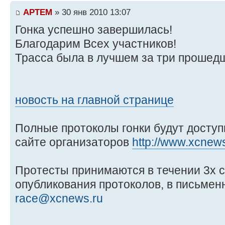
APTEM
» 30 янв 2010 13:07
Гонка успешно завершилась!
Благодарим Всех участников!
Трасса была в лучшем за три прошедш
новость на главной странице
Полные протоколы гонки будут доступ
сайте организаторов
http://www.xcnew
Протесты принимаются в течении 3х с
опубликования протоколов, в письменн
race@xcnews.ru