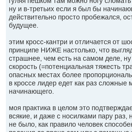
гуляя пешком там можно ногу сломать
ну и в-третьих если я был бы начина
действительно просто пробежался, ос
будущее.
этим кросс-кантри и отличается от шос
принципе НИЖЕ настолько, что выгля
страшнее, чем есть на самом деле, ну
скорость (=потенциальная тяжесть т
опасных местах более пропорциональн
в кроссе лидер едет как раз сложные
начинающего.
моя практика в целом это подтверждае
всякие, и даже с носилками пару раз,
не было, как правило человек способе