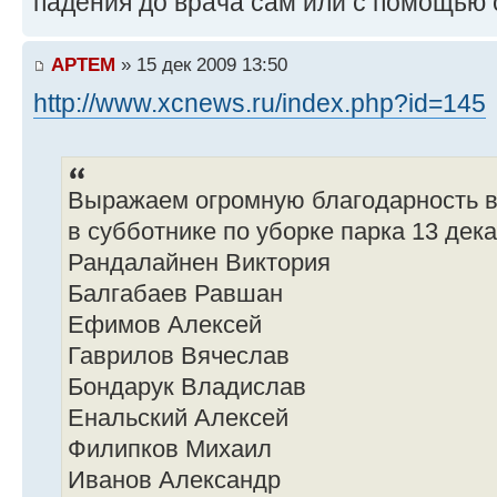
падения до врача сам или с помощью 
APTEM
» 15 дек 2009 13:50
http://www.xcnews.ru/index.php?id=145
Выражаем огромную благодарность 
в субботнике по уборке парка 13 дека
Рандалайнен Виктория
Балгабаев Равшан
Ефимов Алексей
Гаврилов Вячеслав
Бондарук Владислав
Енальский Алексей
Филипков Михаил
Иванов Александр