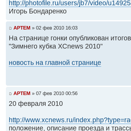
http://photofile.ru/users/jb7/video/u1492
Игорь Бондаренко
APTEM
» 02 фев 2010 16:03
На странице гонки опубликован итогов
"Зимнего кубка XCnews 2010"
новость на главной странице
APTEM
» 07 фев 2010 00:56
20 февраля 2010
http://www.xcnews.ru/index.php?type=ra
положение, описание проезда и трасс