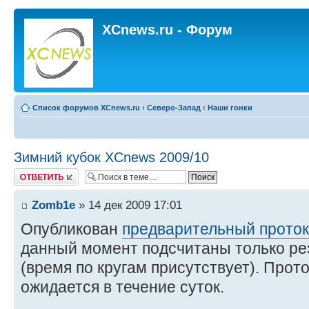
XCnews.ru - Форум
Список форумов XCnews.ru
‹
Северо-Запад
‹
Наши гонки
Зимний кубок XCnews 2009/10
Ответить
Zomb1e
» 14 дек 2009 17:01
Опубликован
предварительный проток
данный момент подсчитаны только ре
(время по кругам присутствует). Прот
ожидается в течение суток.