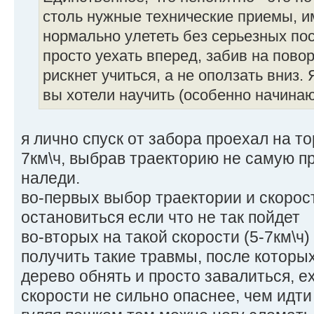
столь нужные технические приемы, 
нормально улететь без серьезных по
просто уехать вперед, забив на поворо
рискнет учиться, а не оползать вниз. 
вы хотели научить (особенно начинаю
я лично спуск от забора проехал на то
7км\ч, выбрав траекторию не самую п
наледи.
во-первых выбор траектории и скорос
остановиться если что не так пойдет
во-вторых на такой скорости (5-7км\ч
получить такие травмы, после которых
дерево обнять и просто завалиться, ех
скорости не сильно опаснее, чем идти