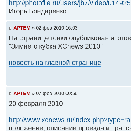
http://photofile.ru/users/jb7/video/u1492
Игорь Бондаренко
APTEM
» 02 фев 2010 16:03
На странице гонки опубликован итогов
"Зимнего кубка XCnews 2010"
новость на главной странице
APTEM
» 07 фев 2010 00:56
20 февраля 2010
http://www.xcnews.ru/index.php?type=ra
положение, описание проезда и трасс