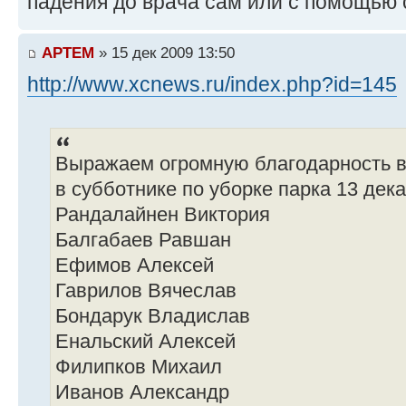
падения до врача сам или с помощью 
APTEM
» 15 дек 2009 13:50
http://www.xcnews.ru/index.php?id=145
Выражаем огромную благодарность 
в субботнике по уборке парка 13 дека
Рандалайнен Виктория
Балгабаев Равшан
Ефимов Алексей
Гаврилов Вячеслав
Бондарук Владислав
Енальский Алексей
Филипков Михаил
Иванов Александр