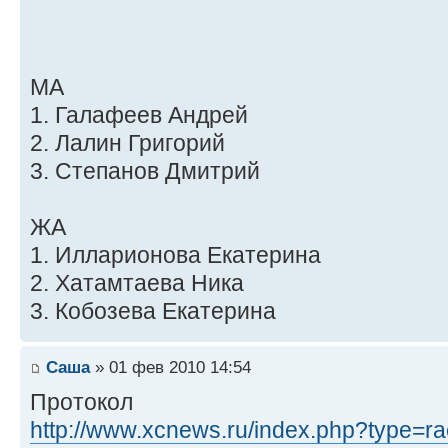
МА
1. Галафеев Андрей
2. Лалин Григорий
3. Степанов Дмитрий
ЖА
1. Илларионова Екатерина
2. Хатамтаева Ника
3. Кобозева Екатерина
Саша
» 01 фев 2010 14:54
Протокол
http://www.xcnews.ru/index.php?type=rac 