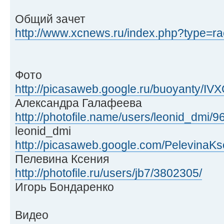
Общий зачет
http://www.xcnews.ru/index.php?type=rac
Фото
http://picasaweb.google.ru/buoyanty/
Александра Галафеева
http://photofile.name/users/leonid_dmi/9
leonid_dmi
http://picasaweb.google.com/PelevinaKs
Пелевина Ксения
http://photofile.ru/users/jb7/3802305/
Игорь Бондаренко
Видео