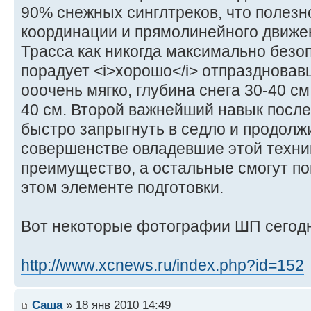
90% снежных синглтреков, что полезн
координации и прямолинейного движе
Трасса как никогда максимально безо
порадует <i>хорошо</i> отпраздновавш
ооочень мягко, глубина снега 30-40 см
40 см. Второй важнейший навык после
быстро запрыгнуть в седло и продолж
совершенстве овладевшие этой техни
преимущество, а остальные смогут по
этом элементе подготовки.
Вот некоторые фотографии ШП сегодн
http://www.xcnews.ru/index.php?id=152
Саша
» 18 янв 2010 14:49