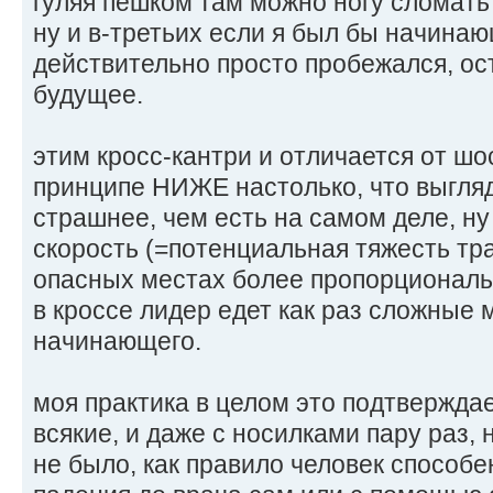
гуляя пешком там можно ногу сломать
ну и в-третьих если я был бы начина
действительно просто пробежался, ос
будущее.
этим кросс-кантри и отличается от шос
принципе НИЖЕ настолько, что выгля
страшнее, чем есть на самом деле, ну
скорость (=потенциальная тяжесть т
опасных местах более пропорциональн
в кроссе лидер едет как раз сложные
начинающего.
моя практика в целом это подтверждае
всякие, и даже с носилками пару раз,
не было, как правило человек способе