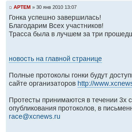
APTEM
» 30 янв 2010 13:07
Гонка успешно завершилась!
Благодарим Всех участников!
Трасса была в лучшем за три прошедш
новость на главной странице
Полные протоколы гонки будут доступ
сайте организаторов
http://www.xcnew
Протесты принимаются в течении 3х с
опубликования протоколов, в письменн
race@xcnews.ru