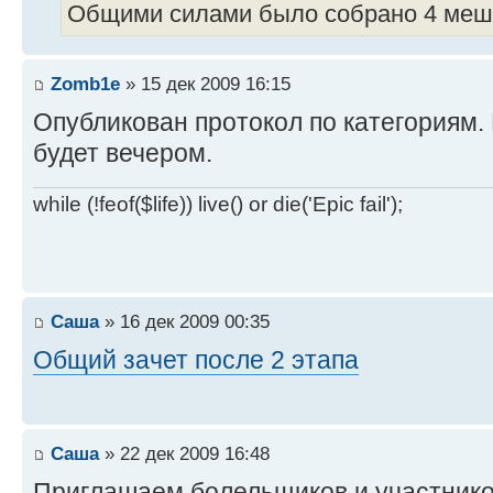
Общими силами было собрано 4 мешк
Zomb1e
» 15 дек 2009 16:15
Опубликован протокол по категориям. 
будет вечером.
while (!feof($life)) live() or die('Epic fail');
Саша
» 16 дек 2009 00:35
Общий зачет после 2 этапа
Саша
» 22 дек 2009 16:48
Приглашаем болельщиков и участник