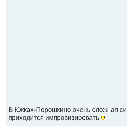
В Юкках-Порошкино очень сложная сит
приходится импровизировать