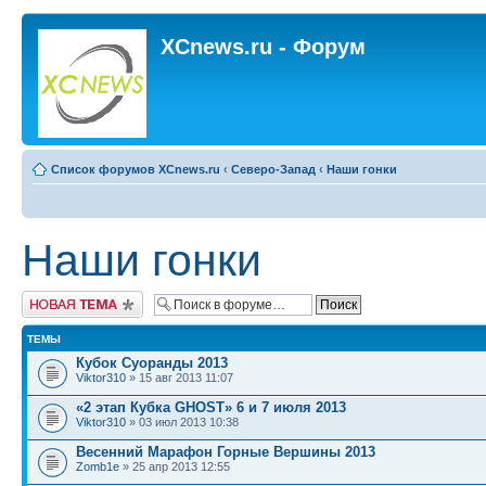
XCnews.ru - Форум
Список форумов XCnews.ru
‹
Северо-Запад
‹
Наши гонки
Наши гонки
Новая тема
ТЕМЫ
Кубок Суоранды 2013
Viktor310
» 15 авг 2013 11:07
«2 этап Кубка GHOST» 6 и 7 июля 2013
Viktor310
» 03 июл 2013 10:38
Весенний Марафон Горные Вершины 2013
Zomb1e
» 25 апр 2013 12:55