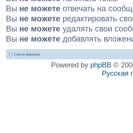
Вы
не можете
отвечать на сооб
Вы
не можете
редактировать св
Вы
не можете
удалять свои соо
Вы
не можете
добавлять вложен
Список форумов
Powered by
phpBB
© 2000
Русская 