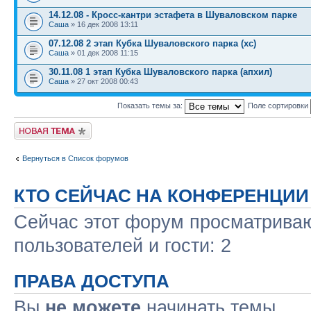
14.12.08 - Кросс-кантри эстафета в Шуваловском парке
Саша
» 16 дек 2008 13:11
07.12.08 2 этап Кубка Шуваловского парка (xc)
Саша
» 01 дек 2008 11:15
30.11.08 1 этап Кубка Шуваловского парка (апхил)
Саша
» 27 окт 2008 00:43
Показать темы за:
Поле сортировки
Новая тема
Вернуться в Список форумов
КТО СЕЙЧАС НА КОНФЕРЕНЦИИ
Сейчас этот форум просматриваю
пользователей и гости: 2
ПРАВА ДОСТУПА
Вы
не можете
начинать темы