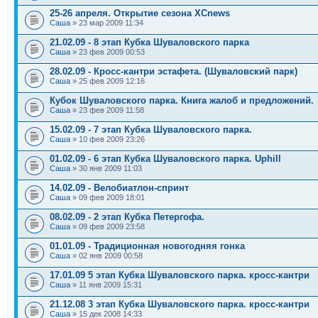
25-26 апреля. Открытие сезона XCnews
Саша
» 23 мар 2009 11:34
21.02.09 - 8 этап Кубка Шуваловского парка
Саша
» 23 фев 2009 00:53
28.02.09 - Кросс-кантри эстафета. (Шуваловский парк)
Саша
» 25 фев 2009 12:16
Кубок Шуваловского парка. Книга жалоб и предложений.
Саша
» 23 фев 2009 11:58
15.02.09 - 7 этап Кубка Шуваловского парка.
Саша
» 10 фев 2009 23:26
01.02.09 - 6 этап Кубка Шуваловского парка. Uphill
Саша
» 30 янв 2009 11:03
14.02.09 - Велобиатлон-спринт
Саша
» 09 фев 2009 18:01
08.02.09 - 2 этап Кубка Петергофа.
Саша
» 09 фев 2009 23:58
01.01.09 - Традиционная новогодняя гонка
Саша
» 02 янв 2009 00:58
17.01.09 5 этап Кубка Шуваловского парка. кросс-кантри
Саша
» 11 янв 2009 15:31
21.12.08 3 этап Кубка Шуваловского парка. кросс-кантри
Саша
» 15 дек 2008 14:33