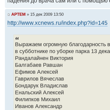
падения до врача сам или с помощью 
APTEM
» 15 дек 2009 13:50
http://www.xcnews.ru/index.php?id=145
Выражаем огромную благодарность 
в субботнике по уборке парка 13 дека
Рандалайнен Виктория
Балгабаев Равшан
Ефимов Алексей
Гаврилов Вячеслав
Бондарук Владислав
Енальский Алексей
Филипков Михаил
Иванов Александр