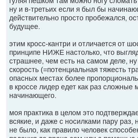
гуляя пешком там можно ногу сломать
ну и в-третьих если я был бы начина
действительно просто пробежался, ос
будущее.
этим кросс-кантри и отличается от шос
принципе НИЖЕ настолько, что выгля
страшнее, чем есть на самом деле, ну
скорость (=потенциальная тяжесть т
опасных местах более пропорциональн
в кроссе лидер едет как раз сложные
начинающего.
моя практика в целом это подтверждае
всякие, и даже с носилками пару раз,
не было, как правило человек способе