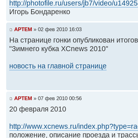
http://photofile.ru/users/jb7/video/u1492
Игорь Бондаренко
APTEM
» 02 фев 2010 16:03
На странице гонки опубликован итогов
"Зимнего кубка XCnews 2010"
новость на главной странице
APTEM
» 07 фев 2010 00:56
20 февраля 2010
http://www.xcnews.ru/index.php?type=ra
положение, описание проезда и трасс