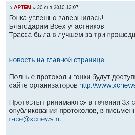
APTEM
» 30 янв 2010 13:07
Гонка успешно завершилась!
Благодарим Всех участников!
Трасса была в лучшем за три прошедш
новость на главной странице
Полные протоколы гонки будут доступ
сайте организаторов
http://www.xcnew
Протесты принимаются в течении 3х с
опубликования протоколов, в письменн
race@xcnews.ru