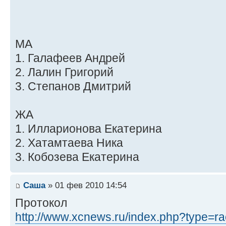
МА
1. Галафеев Андрей
2. Лалин Григорий
3. Степанов Дмитрий
ЖА
1. Илларионова Екатерина
2. Хатамтаева Ника
3. Кобозева Екатерина
Саша
» 01 фев 2010 14:54
Протокол
http://www.xcnews.ru/index.php?type=rac 