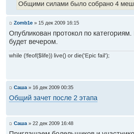
Общими силами было собрано 4 мешк
Zomb1e
» 15 дек 2009 16:15
Опубликован протокол по категориям. 
будет вечером.
while (!feof($life)) live() or die('Epic fail');
Саша
» 16 дек 2009 00:35
Общий зачет после 2 этапа
Саша
» 22 дек 2009 16:48
Приглашаем болельщиков и участник