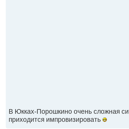
В Юкках-Порошкино очень сложная сит
приходится импровизировать