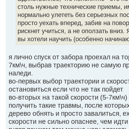
столь нужные технические приемы, 
нормально улететь без серьезных по
просто уехать вперед, забив на поворо
рискнет учиться, а не оползать вниз. 
вы хотели научить (особенно начинаю
я лично спуск от забора проехал на то
7км\ч, выбрав траекторию не самую п
наледи.
во-первых выбор траектории и скорос
остановиться если что не так пойдет
во-вторых на такой скорости (5-7км\ч
получить такие травмы, после которых
дерево обнять и просто завалиться, ех
скорости не сильно опаснее, чем идти