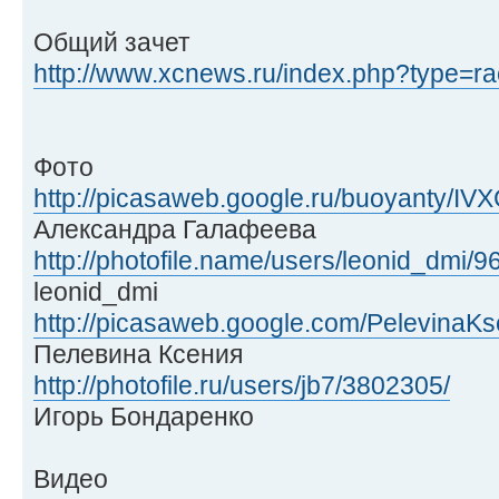
Общий зачет
http://www.xcnews.ru/index.php?type=rac
Фото
http://picasaweb.google.ru/buoyanty/
Александра Галафеева
http://photofile.name/users/leonid_dmi/9
leonid_dmi
http://picasaweb.google.com/PelevinaKs
Пелевина Ксения
http://photofile.ru/users/jb7/3802305/
Игорь Бондаренко
Видео