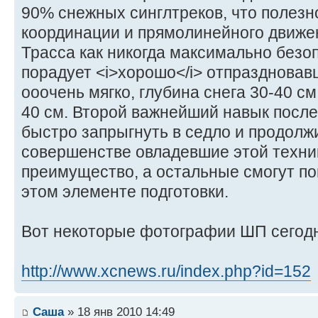
90% снежных синглтреков, что полезн
координации и прямолинейного движе
Трасса как никогда максимально безо
порадует <i>хорошо</i> отпраздновавш
ооочень мягко, глубина снега 30-40 см
40 см. Второй важнейший навык после
быстро запрыгнуть в седло и продолж
совершенстве овладевшие этой техни
преимущество, а остальные смогут по
этом элементе подготовки.
Вот некоторые фотографии ШП сегодн
http://www.xcnews.ru/index.php?id=152
Саша
» 18 янв 2010 14:49