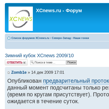
XCnews.ru - Форум
Список форумов XCnews.ru
‹
Северо-Запад
‹
Наши гонки
Зимний кубок XCnews 2009/10
Ответить
Zomb1e
» 14 дек 2009 17:01
Опубликован
предварительный проток
данный момент подсчитаны только ре
(время по кругам присутствует). Прот
ожидается в течение суток.