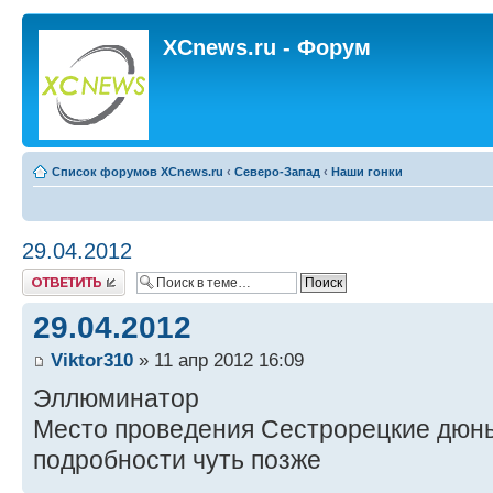
XCnews.ru - Форум
Список форумов XCnews.ru
‹
Северо-Запад
‹
Наши гонки
29.04.2012
Ответить
29.04.2012
Viktor310
» 11 апр 2012 16:09
Эллюминатор
Место проведения Сестрорецкие дюн
подробности чуть позже