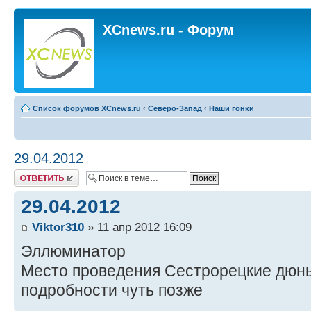
XCnews.ru - Форум
Список форумов XCnews.ru
‹
Северо-Запад
‹
Наши гонки
29.04.2012
Ответить
29.04.2012
Viktor310
» 11 апр 2012 16:09
Эллюминатор
Место проведения Сестрорецкие дюн
подробности чуть позже