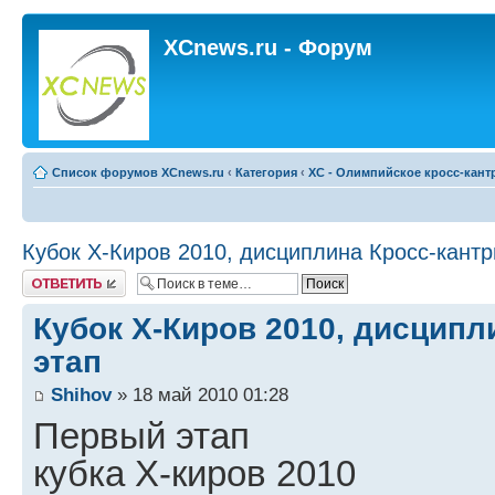
XCnews.ru - Форум
Список форумов XCnews.ru
‹
Категория
‹
XC - Олимпийское кросс-кант
Кубок Х-Киров 2010, дисциплина Кросс-кантри
Ответить
Кубок Х-Киров 2010, дисципл
этап
Shihov
» 18 май 2010 01:28
Первый этап
кубка X-киров 2010