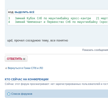
КОД:
ВЫДЕЛИТЬ ВСЁ
3 Зимний Кубок Спб по маунтинбайку кросс-кантри 21 ма
4 Зимний Чемпионат и Первенство Спб по маунтинбайку (
upd, прочел соседнюю тему, все понятно
Показать сообщения
Ответить
Вернуться в Гонки СПб и ЛО
КТО СЕЙЧАС НА КОНФЕРЕНЦИИ
Сейчас этот форум просматривают: нет зарегистрированных пользователей и гост
Список форумов