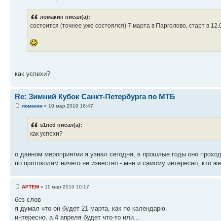
ломакин писал(а):
состоится (точнее уже состоялся) 7 марта в Парголово, старт в 12.
как успехи?
Re: Зимний Кубок Санкт-Петербурга по МТБ
ломакин
» 10 мар 2010 16:47
s1ned писал(а):
как успехи?
о данном мероприятии я узнал сегодня, в прошлые годы оно проход
по протоколам ничего не известно - мне и самому интересно, кто 
APTEM
» 11 мар 2010 10:17
без слов
я думал что он будет 21 марта, как по календарю.
интересно, а 4 апреля будет что-то или...