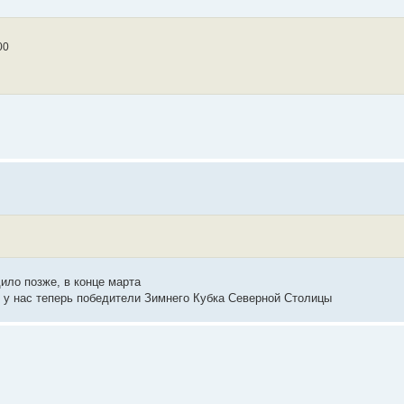
00
ило позже, в конце марта
же у нас теперь победители Зимнего Кубка Северной Столицы