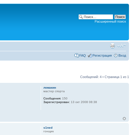
Расширенный поиск
FAQ
Регистрация
Вход
Сообщений: 4 • Страница
1
из
1
ломакин
мастер спорта
Сообщения:
150
Зарегистрирован:
13 окт 2008 08:38
s1ned
гонщик