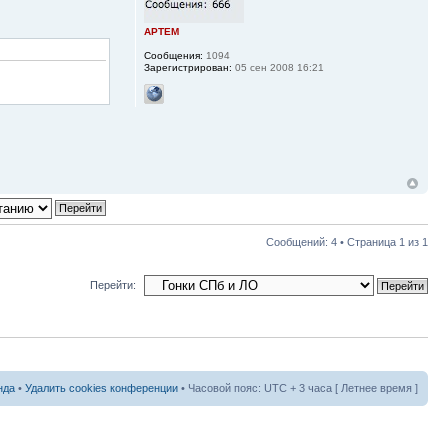
APTEM
Сообщения:
1094
Зарегистрирован:
05 сен 2008 16:21
Сообщений: 4 • Страница
1
из
1
Перейти:
нда
•
Удалить cookies конференции
• Часовой пояс: UTC + 3 часа [ Летнее время ]