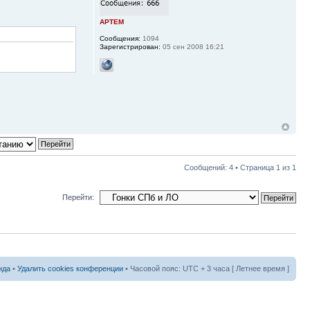
APTEM
Сообщения:
1094
Зарегистрирован:
05 сен 2008 16:21
Сообщений: 4 • Страница
1
из
1
Перейти:
нда
•
Удалить cookies конференции
• Часовой пояс: UTC + 3 часа [ Летнее время ]