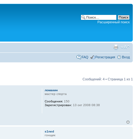
Расширенный поиск
FAQ
Регистрация
Вход
Сообщений: 4 • Страница
1
из
1
ломакин
мастер спорта
Сообщения:
150
Зарегистрирован:
13 окт 2008 08:38
s1ned
гонщик