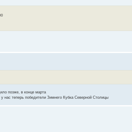
00
ило позже, в конце марта
же у нас теперь победители Зимнего Кубка Северной Столицы