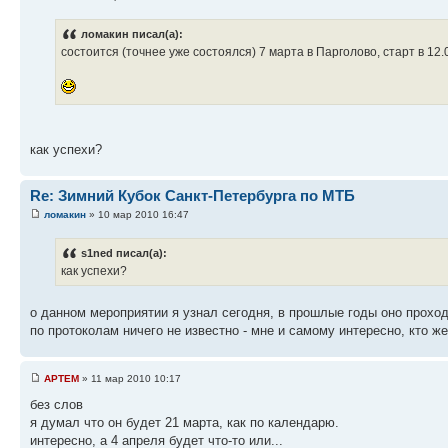
ломакин писал(а):
состоится (точнее уже состоялся) 7 марта в Парголово, старт в 12.
как успехи?
Re: Зимний Кубок Санкт-Петербурга по МТБ
ломакин
» 10 мар 2010 16:47
s1ned писал(а):
как успехи?
о данном мероприятии я узнал сегодня, в прошлые годы оно проход
по протоколам ничего не известно - мне и самому интересно, кто 
APTEM
» 11 мар 2010 10:17
без слов
я думал что он будет 21 марта, как по календарю.
интересно, а 4 апреля будет что-то или...