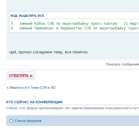
КОД:
ВЫДЕЛИТЬ ВСЁ
3 Зимний Кубок Спб по маунтинбайку кросс-кантри 21 ма
4 Зимний Чемпионат и Первенство Спб по маунтинбайку (
upd, прочел соседнюю тему, все понятно
Показать сообщения
Ответить
Вернуться в Гонки СПб и ЛО
КТО СЕЙЧАС НА КОНФЕРЕНЦИИ
Сейчас этот форум просматривают: нет зарегистрированных пользователей и гост
Список форумов