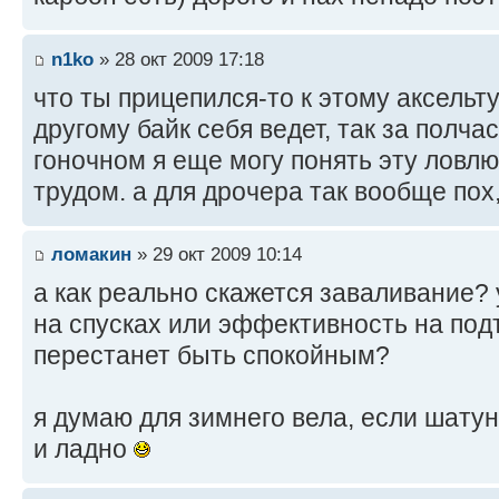
n1ko
» 28 окт 2009 17:18
что ты прицепился-то к этому аксельту
другому байк себя ведет, так за полча
гоночном я еще могу понять эту ловлю
трудом. а для дрочера так вообще пох, 
ломакин
» 29 окт 2009 10:14
а как реально скажется заваливание?
на спусках или эффективность на под
перестанет быть спокойным?
я думаю для зимнего вела, если шату
и ладно