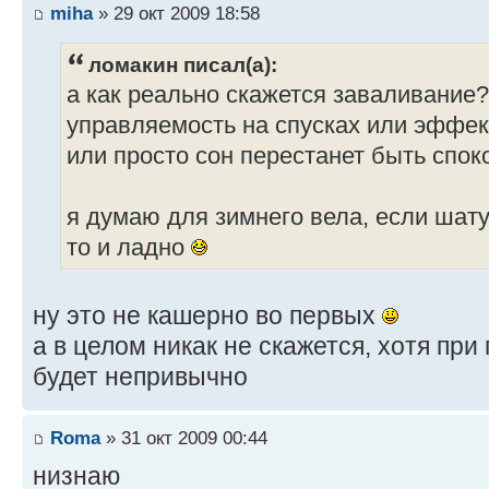
miha
» 29 окт 2009 18:58
ломакин писал(а):
а как реально скажется заваливание
управляемость на спусках или эффек
или просто сон перестанет быть спо
я думаю для зимнего вела, если шат
то и ладно
ну это не кашерно во первых
а в целом никак не скажется, хотя пр
будет непривычно
Roma
» 31 окт 2009 00:44
низнаю