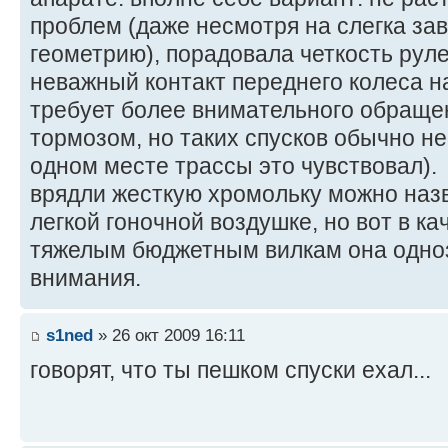
проблем (даже несмотря на слегка за
геометрию), порадовала четкость руле
неважный контакт переднего колеса на
требует более внимательного обраще
тормозом, но таких спусков обычно не
одном месте трассы это чувствовал).
врядли жесткую хромольку можно наз
легкой гоночной воздушке, но вот в к
тяжелым бюджетным вилкам она одно
внимания.
s1ned
» 26 окт 2009 16:11
говорят, что ты пешком спуски ехал...