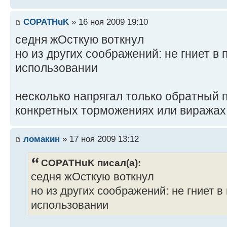
COPATHuK
» 16 ноя 2009 19:10
седня жОсткую воткнул
но из других соображений: не гниет в
использовании
несколько напрягал только обратный п
конкретных торможениях или виражах 
ломакин
» 17 ноя 2009 13:12
COPATHuK писал(а):
седня жОсткую воткнул
но из других соображений: не гниет 
использовании