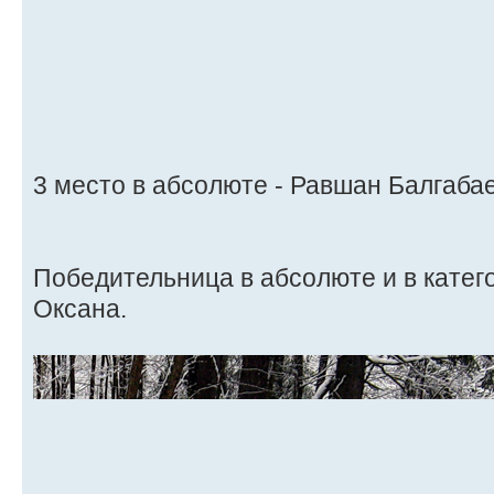
3 место в абсолюте - Равшан Балгаба
Победительница в абсолюте и в катег
Оксана.