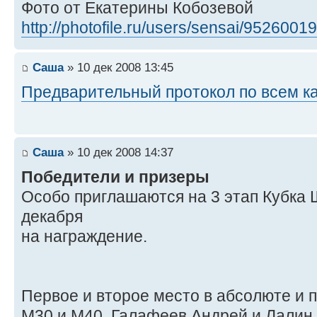
Фото от Екатерины Кобозевой
http://photofile.ru/users/sensai/95260019
Саша
» 10 дек 2008 13:45
Предварительный протокол по всем к
Саша
» 10 дек 2008 14:37
Победители и призеры
Особо приглашаются на 3 этап Кубка 
декабря
на награждение.
Первое и второе место в абсолюте и 
М30 и М40, Галафеев Андрей и Лалин