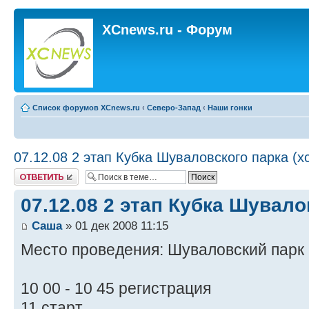
XCnews.ru - Форум
Список форумов XCnews.ru
‹
Северо-Запад
‹
Наши гонки
07.12.08 2 этап Кубка Шуваловского парка (x
Ответить
07.12.08 2 этап Кубка Шувало
Саша
» 01 дек 2008 11:15
Место проведения: Шуваловский парк
10 00 - 10 45 регистрация
11 старт.