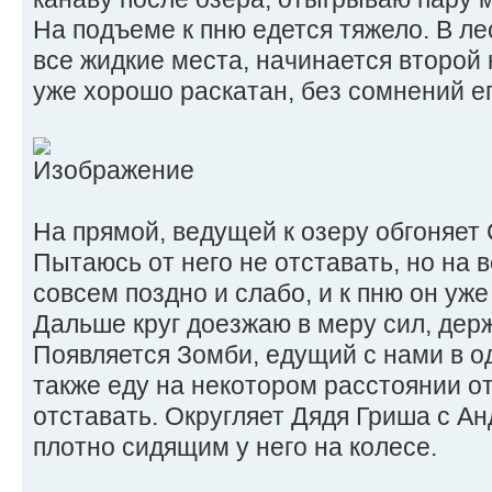
На подъеме к пню едется тяжело. В л
все жидкие места, начинается второй 
уже хорошо раскатан, без сомнений е
На прямой, ведущей к озеру обгоняет
Пытаюсь от него не отставать, но на 
совсем поздно и слабо, и к пню он уже
Дальше круг доезжаю в меру сил, держ
Появляется Зомби, едущий с нами в од
также еду на некотором расстоянии от
отставать. Округляет Дядя Гриша с 
плотно сидящим у него на колесе.