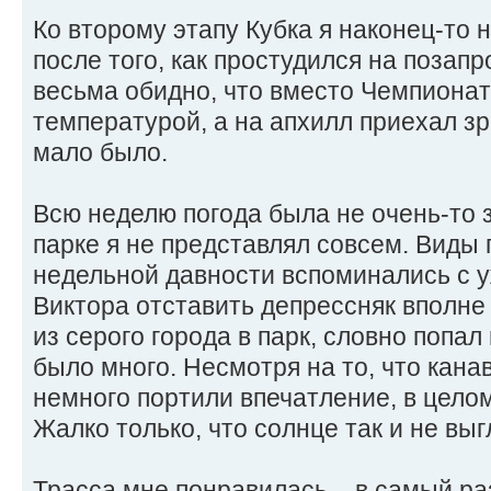
Ко второму этапу Кубка я наконец-то
после того, как простудился на поза
весьма обидно, что вместо Чемпионат
температурой, а на апхилл приехал з
мало было.
Всю неделю погода была не очень-то з
парке я не представлял совсем. Виды
недельной давности вспоминались с 
Виктора отставить депрессняк вполне
из серого города в парк, словно попал 
было много. Несмотря на то, что кан
немного портили впечатление, в цело
Жалко только, что солнце так и не выг
Трасса мне понравилась – в самый раз