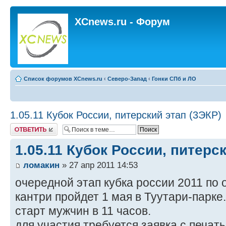
XCnews.ru - Форум
Список форумов XCnews.ru
‹
Северо-Запад
‹
Гонки СПб и ЛО
1.05.11 Кубок России, питерский этап (3ЭКР)
Ответить
1.05.11 Кубок России, питерс
ломакин
» 27 апр 2011 14:53
очередной этап кубка россии 2011 по
кантри пройдет 1 мая в Туутари-парке.
старт мужчин в 11 часов.
для участия требуется заявка с печать