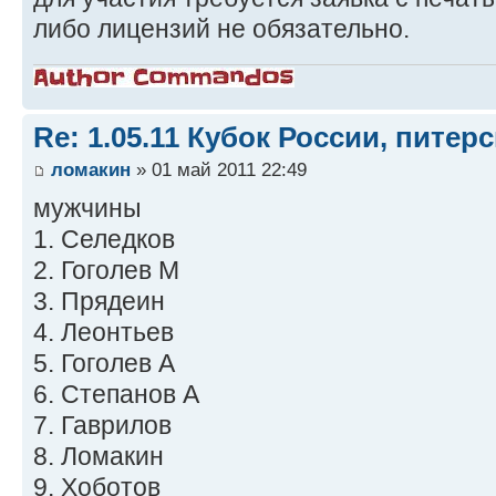
либо лицензий не обязательно.
Re: 1.05.11 Кубок России, питер
ломакин
» 01 май 2011 22:49
мужчины
1. Селедков
2. Гоголев М
3. Прядеин
4. Леонтьев
5. Гоголев А
6. Степанов А
7. Гаврилов
8. Ломакин
9. Хоботов