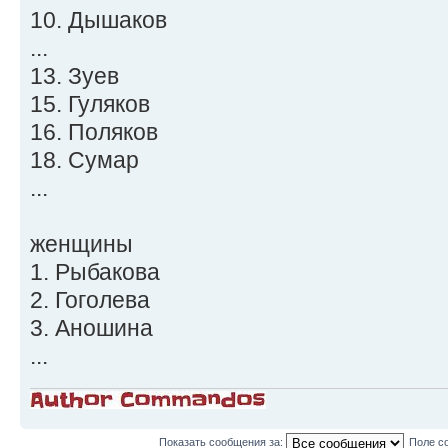
10. Дышаков
...
13. Зуев
15. Гуляков
16. Поляков
18. Сумар
...
женщины
1. Рыбакова
2. Гоголева
3. Аношина
...
Показать сообщения за:
Поле с