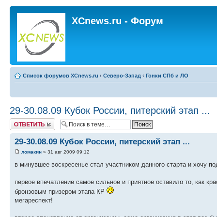
XCnews.ru - Форум
Список форумов XCnews.ru
‹
Северо-Запад
‹
Гонки СПб и ЛО
29-30.08.09 Кубок России, питерский этап ...
Ответить
29-30.08.09 Кубок России, питерский этап ...
ломакин
» 31 авг 2009 09:12
в минувшее воскресенье стал участником данного старта и хочу п
первое впечатление самое сильное и приятное оставило то, как кр
бронзовым призером этапа КР
мегареспект!