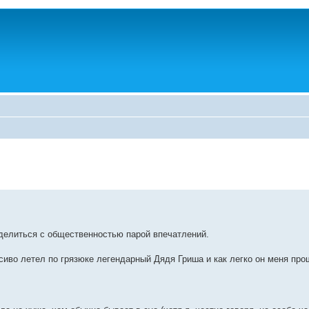
оделиться с общественностью парой впечатлений.
асиво летел по грязюке легендарный Дядя Гриша и как легко он меня про