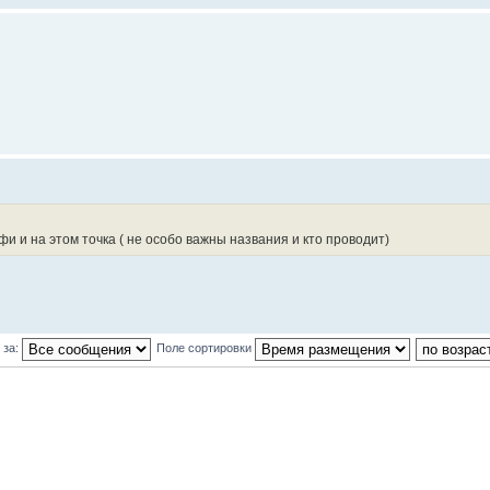
фи и на этом точка ( не особо важны названия и кто проводит)
 за:
Поле сортировки