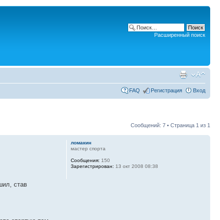
Расширенный поиск
FAQ
Регистрация
Вход
Сообщений: 7 • Страница
1
из
1
ломакин
мастер спорта
Сообщения:
150
Зарегистрирован:
13 окт 2008 08:38
шил, став