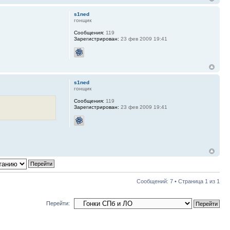
s1ned
гонщик
Сообщения:
119
Зарегистрирован:
23 фев 2009 19:41
s1ned
гонщик
Сообщения:
119
Зарегистрирован:
23 фев 2009 19:41
Сообщений: 7 • Страница
1
из
1
Перейти: