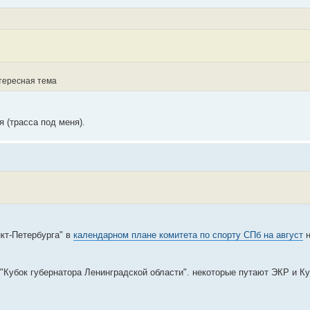
нтересная тема
я (трасса под меня).
кт-Петербурга" в
календарном плане комитета по спорту СПб на август
н
"Кубок губернатора Ленинградской области". некоторые путают ЭКР и Ку