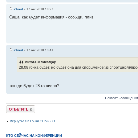
s1ned
» 17 авг 2010 10:27
Саша, как будет информация - сообщи, плиз.
s1ned
» 17 авг 2010 13:41
viktor310 писал(а):
28.08 гонка будет, но будет она для спорцменов(из спортшкол)/про
так где будет 28-го числа?
Показать сообщения
Ответить
Вернуться в Гонки СПб и ЛО
КТО СЕЙЧАС НА КОНФЕРЕНЦИИ