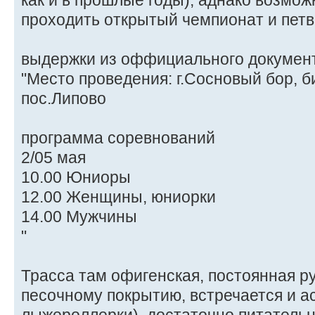
как и в прошлые годы), аднако возмож
проходить открытый чемпионат и петв
выдержки из оффициального документ
"Место проведения: г.Сосновый бор, 
пос.Липово
программа соревнований
2/05 мая
10.00 Юниоры
12.00 Женщины, юниорки
14.00 Мужчины
"
Трасса там офигенская, постоянная ру
песочному покрытию, встречается и 