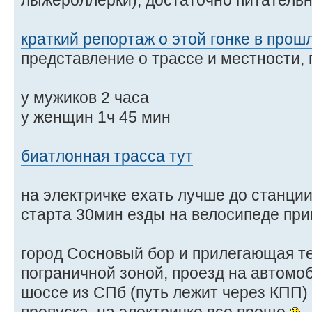
лыжероллерки), достаточно питательн
краткий репортаж о этой гонке в прош
представление о трассе и местности, 
у мужиков 2 часа
у женщин 1ч 45 мин
биатлонная трасса тут
на электричке ехать лучше до станции
старта 30мин езды на велосипеде пр
город Сосновый бор и прилегающая т
пограничной зоной, проезд на автомоб
шоссе из СПб (путь лежит через КПП)