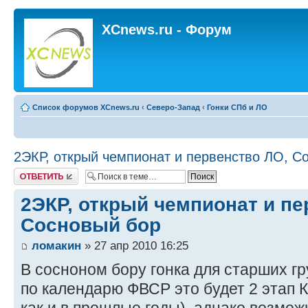
XCnews.ru - Форум
Список форумов XCnews.ru
‹
Северо-Запад
‹
Гонки СПб и ЛО
2ЭКР, открый чемпионат и первенство ЛО, С
Ответить
2ЭКР, открый чемпионат и пе
Сосновый бор
ломакин
» 27 апр 2010 16:25
В сосноном бору гонка для cтарших гр
по календарю ФВСР это будет 2 этап 