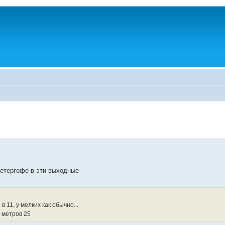
Петергофе в эти выходные
в 11, у мелких как обычно...
к метров 25