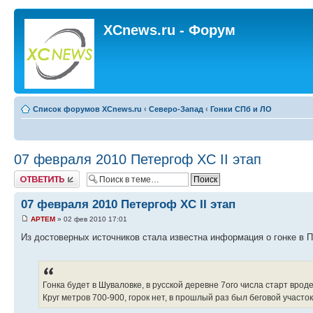
XCnews.ru - Форум
Список форумов XCnews.ru
‹
Северо-Запад
‹
Гонки СПб и ЛО
07 февраля 2010 Петергоф XC II этап
Ответить
07 февраля 2010 Петергоф XC II этап
APTEM
» 02 фев 2010 17:01
Из достоверных источников стала известна информация о гонке в 
Гонка будет в Шуваловке, в русской деревне 7ого числа старт вроде 
Круг метров 700-900, горок нет, в прошлый раз был беговой участо