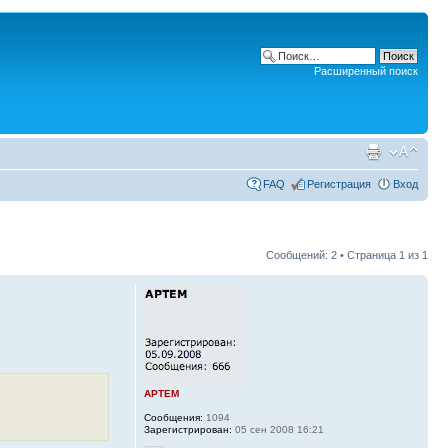
Расширенный поиск
FAQ
Регистрация
Вход
Сообщений: 2 • Страница
1
из
1
APTEM
Сообщения:
1094
Зарегистрирован:
05 сен 2008 16:21