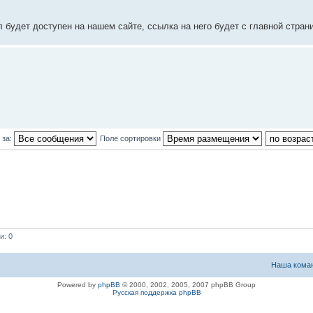
л будет доступен на нашем сайте, ссылка на него будет с главной стран
 за:
Поле сортировки
и: 0
Наша кома
Powered by
phpBB
© 2000, 2002, 2005, 2007 phpBB Group
Русская поддержка phpBB