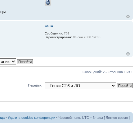
ицы.
Саша
Сообщения:
701
Зарегистрирован:
06 сен 2008 14:33
Сообщений: 2 • Страница
1
из
1
Перейти:
нда
•
Удалить cookies конференции
• Часовой пояс: UTC + 3 часа [ Летнее время ]