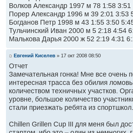
Волков Александр 1997 м 78 1:58 3:51 
Порер Александр 1996 м 39 2:01 3:53 5
Богданов Петр 1998 м 43 1:55 3:50 5:45
Тульчинский Иван 2000 м 5 2:18 4:54 6
Малькова Дарья 2000 ж 52 2:19 4:31 6:
Евгений Киселев
» 17 окт 2008 08:50
Отчет
Замечательная гонка! Мне все очень 
интересная трасса без обилия ломов
количеством техничных участков. Ор
уровне, большое количество участнико
стали приезжать ребята из спортшкол
Chillen Grillen Cup III для меня был 
стартом, ибо это – один из немногих, 