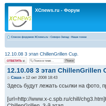
XCnews.ru - Форум
Список форумов XCnews.ru
‹
Северо-Запад
‹
Наши гонки
12.10.08 3 этап ChillenGrillen Cup.
Ответить
12.10.08 3 этап ChillenGrillen 
Саша
» 12 окт 2008 18:43
Здесь будут лежать ссылки на фото, п
[url=http://www.x-c.spb.ru/chill/chg3.h
ChillenGrillen, 3-й этап.