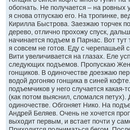
обогнать. Не получается – на ровных у
я снова отпускаю его. На тропинке, в
Кирилла Быстрова. Заезжаю торчек п
дерево, отлично прохожу спуск, дальш
начинается подъем в Парнас. Вот тут 
я совсем не готов. Еду с черепашьей 
Вити увеличивается на глазах. Еле у
следующих подъемов. Пропускаю Жен
гонщиков. В одиночестве доезжаю пер
водой догоняю гонщика в синей кофте
подъемчиков у него случается какая-
(как потом выяснил, сломался петух).
одиночестве. Обгоняет Нико. На подъе
Андрей Беляев. Очень не хочется пропу
выходит первым, и встает почти у сам
Приходится подниматься бегом. Посл