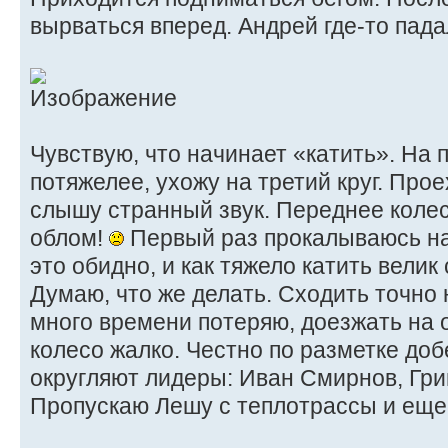
вырваться вперед. Андрей где-то пада
Чувствую, что начинает «катить». На
потяжелее, ухожу на третий круг. Проех
слышу странный звук. Переднее колес
облом!
Первый раз прокалываюсь на 
это обидно, и как тяжело катить велик
Думаю, что же делать. Сходить точно 
много времени потеряю, доезжать на 
колесо жалко. Честно по разметке добе
округляют лидеры: Иван Смирнов, Гри
Пропускаю Лешу с теплотрассы и еще