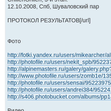
12.10.2008, Спб, Шуваловский пар
ПРОТОКОЛ РЕЗУЛЬТАТОВ[/url]
Фото
http://fotki.yandex.ru/users/mikearcher/
http://photofile.ru/users/nekit_spb/95223
http://alpinemasters.ru/galery/galery.p
http://www.photofile.ru/users/zomb1e/1
http://photofile.ru/users/sensai/95223975/
http://photofile.ru/users/andrei384/9522
http://s406.photobucket.com/albums/pp1
Видео