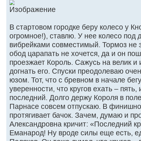
В стартовом городке беру колесо у Кн
огромное!), ставлю. У нее колесо под д
вибрейками совместимый. Тормоз не 
обод царапать не хочется, да и он по
проезжает Король. Сажусь на велик и 
догнать его. Спуски преодолеваю очен
юзом. Тот, что с бревном в начале бег
уверенности, что кругов ехать – пять,
последний. Долго держу Короля в поле
Парнасе совсем отпускаю. В финишно
протягивает бачок. Зачем, думаю и п
Александровна кричит: «Последний кр
Еманарод! Ну вроде силы еще есть, е