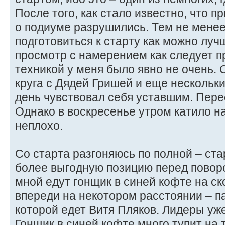
После того, как стало известно, что п
о подиуме разрушились. Тем не менее
подготовиться к старту как можно луч
просмотр с намерением как следует при
техникой у меня было явно не очень. 
круга с Дядей Гришей и еще нескольк
день чувствовал себя уставшим. Пере
Однако в воскресенье утром катило н
неплохо.
Со старта разгоняюсь по полной – ст
более выгодную позицию перед повор
мной едут гонщик в синей кофте на ск
впереди на некотором расстоянии – па
которой едет Витя Пляков. Лидеры уже
Гонщик в синей кофте много тупит на т