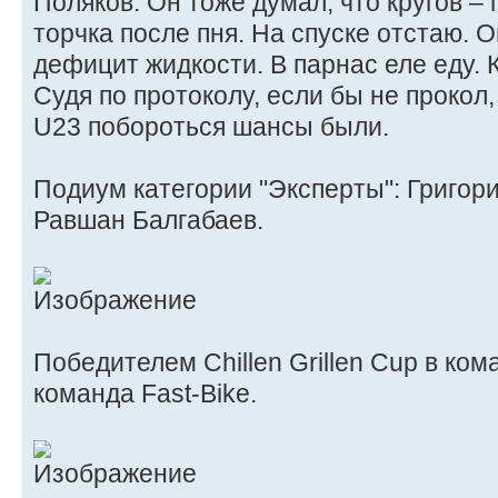
Поляков. Он тоже думал, что кругов – 
торчка после пня. На спуске отстаю.
дефицит жидкости. В парнас еле еду. К
Судя по протоколу, если бы не прокол,
U23 побороться шансы были.
Подиум категории "Эксперты": Григор
Равшан Балгабаев.
Победителем Chillen Grillen Cup в ко
команда Fast-Bike.