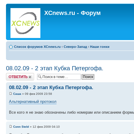
XCnews.ru - Форум
Список форумов XCnews.ru
‹
Северо-Запад
‹
Наши гонки
08.02.09 - 2 этап Кубка Петергофа.
Ответить
08.02.09 - 2 этап Кубка Петергофа.
Саша
» 09 фев 2009 23:58
Альтернативный протокол
Все кого я не знаю обозначены либо номерам или описанием формы
Conn Stebl
» 12 фев 2009 04:10