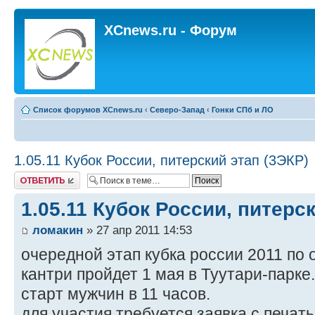
XCnews.ru - Форум
Список форумов XCnews.ru
‹
Северо-Запад
‹
Гонки СПб и ЛО
1.05.11 Кубок России, питерский этап (3ЭКР)
Ответить
1.05.11 Кубок России, питерс
ломакин
» 27 апр 2011 14:53
очередной этап кубка россии 2011 по
кантри пройдет 1 мая в Туутари-парке.
старт мужчин в 11 часов.
для участия требуется заявка с печать