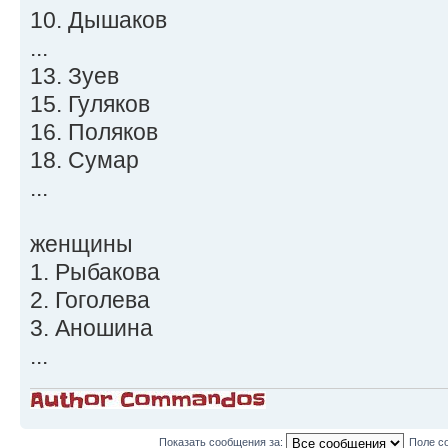
10. Дышаков
...
13. Зуев
15. Гуляков
16. Поляков
18. Сумар
...
женщины
1. Рыбакова
2. Гоголева
3. Аношина
...
Показать сообщения за:
Поле с