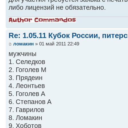
либо лицензий не обязательно.
Re: 1.05.11 Кубок России, питер
ломакин
» 01 май 2011 22:49
мужчины
1. Селедков
2. Гоголев М
3. Прядеин
4. Леонтьев
5. Гоголев А
6. Степанов А
7. Гаврилов
8. Ломакин
9. Хоботов