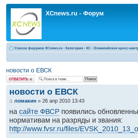
XCnews.ru - Форум
Список форумов XCnews.ru
‹
Категория
‹
XC - Олимпийское кросс-кант
новости о ЕВСК
Ответить
новости о ЕВСК
ломакин
» 26 апр 2010 13:43
на
сайте ФВСР
появились обновленны
нормативам на разряды и звания:
http://www.fvsr.ru/files/EVSK_2010_13_