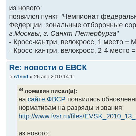
из нового:
появился пункт "Чемпионат федеральн
Федерции, зональные отборочные со
г.Москвы, г. Санкт-Петербурга
"
- Кросс-кантри, велокросс, 1 место = 
- Кросс-кантри, велокросс, 2-4 место 
Re: новости о ЕВСК
s1ned
» 26 апр 2010 14:11
ломакин писал(а):
на
сайте ФВСР
появились обновленн
нормативам на разряды и звания:
http://www.fvsr.ru/files/EVSK_2010_13
из нового: