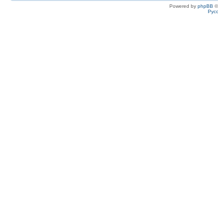
Powered by
phpBB
©
Рус