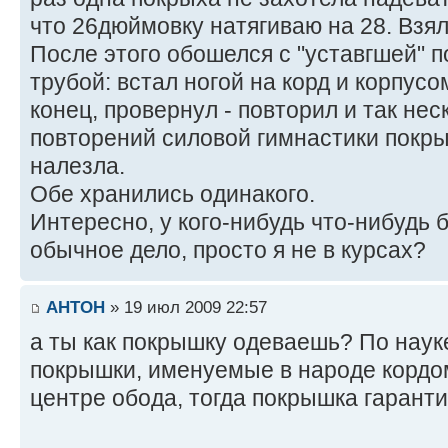
что 26дюймовку натягиваю на 28. Взял 
После этого обошелся с "уставгшей" п
трубой: встал ногой на корд и корпусо
конец, провернул - повторил и так нес
повторений силовой гимнастики покры
налезла.
Обе хранились одинакого.
Интересно, у кого-нибудь что-нибудь
обычное дело, просто я не в курсах?
AHTOH
» 19 июл 2009 22:57
а ты как покрышку одеваешь? По наук
покрышки, именуемые в народе кордом
центре обода, тогда покрышка гаранти