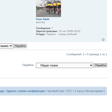
Conn Stebl
шоссер
Сообщения:
7
Зарегистрирован:
15 окт 2008 03:02
Откуда:
Ташкент - город хлебный
Сообщений: 2 • Страница
1
из
1
Перейти:
нда
•
Удалить cookies конференции
• Часовой пояс: UTC + 3 часа [ Летнее время ]