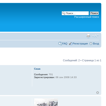
Расширенный поиск
FAQ
Регистрация
Вход
Сообщений: 2 • Страница
1
из
1
Саша
Сообщения:
701
Зарегистрирован:
06 сен 2008 14:33