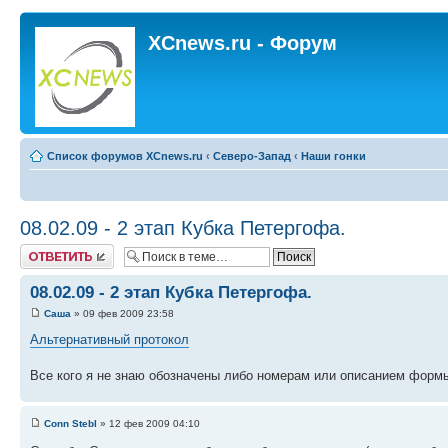
XCnews.ru - Форум
Список форумов XCnews.ru
‹
Северо-Запад
‹
Наши гонки
08.02.09 - 2 этап Кубка Петергофа.
Ответить
08.02.09 - 2 этап Кубка Петергофа.
Саша
» 09 фев 2009 23:58
Альтернативный протокол
Все кого я не знаю обозначены либо номерам или описанием формы
Conn Stebl
» 12 фев 2009 04:10