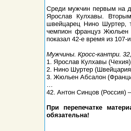
Среди мужчин первым на д
Ярослав Кулхавы. Вторым
швейцарец Нино Шуртер, 
чемпион француз Жюльен 
показал 42-е время из 107
Мужчины. Кросс-кантри. 32,
1. Ярослав Кулхавы (Чехия) 
2. Нино Шуртер (Швейцария)
3. Жюльен Абсалон (Франция
…
42. Антон Синцов (Россия) –
При перепечатке матер
обязательна!