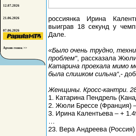
12.07.2026
россиянка Ирина Калент
21.06.2026
выиграв 18 секунд у чем
07.06.2026
Дале.
Архив гонок >>
«Было очень трудно, техни
проблем"
, рассказала Жюл
Катарина проехала мимо ме
была слишком сильна“
,- до
Женщины. Кросс-кантри. 28
1. Катарина Пендрель (Канад
2. Жюли Брессе (Франция) –
3. Ирина Калентьева – + 1.4
…
23. Вера Андреева (Россия) 