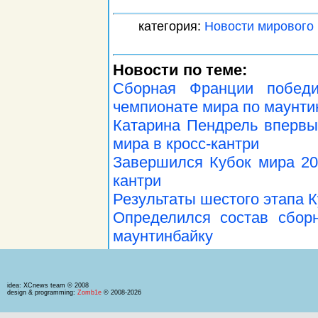
категория:
Новости мирового 
Новости по теме:
Сборная Франции побед
чемпионате мира по маунти
Катарина Пендрель впервы
мира в кросс-кантри
Завершился Кубок мира 201
кантри
Результаты шестого этапа К
Определился состав сбор
маунтинбайку
idea: XCnews team © 2008
design & programming:
Zomb1e
© 2008-2026