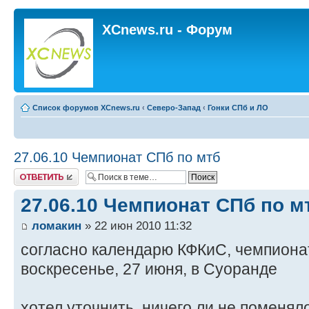
XCnews.ru - Форум
Список форумов XCnews.ru
‹
Северо-Запад
‹
Гонки СПб и ЛО
27.06.10 Чемпионат СПб по мтб
Ответить
27.06.10 Чемпионат СПб по м
ломакин
» 22 июн 2010 11:32
согласно календарю КФКиС, чемпионат
воскресенье, 27 июня, в Суоранде
хотел уточнить, ничего ли не поменял