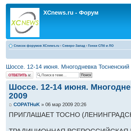
XCnews.ru - Форум
Список форумов XCnews.ru
‹
Северо-Запад
‹
Гонки СПб и ЛО
Шоссе. 12-14 июня. Многодневка Тосненский
Ответить
Шоссе. 12-14 июня. Многодне
2009
COPATHuK
» 06 мар 2009 20:26
ПРИГЛАШАЕТ ТОСНО (ЛЕНИНГРАДС