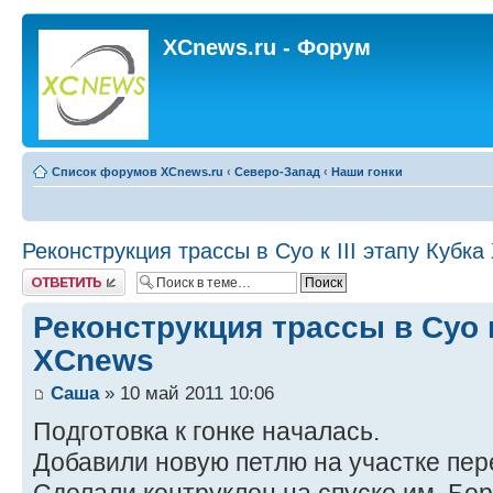
XCnews.ru - Форум
Список форумов XCnews.ru
‹
Северо-Запад
‹
Наши гонки
Реконструкция трассы в Суо к III этапу Кубк
Ответить
Реконструкция трассы в Суо к 
XCnews
Саша
» 10 май 2011 10:06
Подготовка к гонке началась.
Добавили новую петлю на участке пер