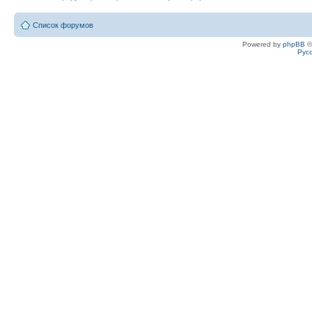
Список форумов
Powered by
phpBB
©
Рус