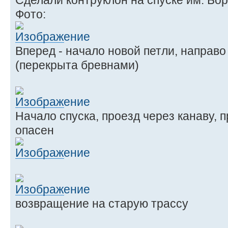
Сделали контруклон на спуске им. Бо
Фото:
Вперед - начало новой петли, направо
(перекрыта бревнами)
Начало спуска, проезд через канаву, 
опасен
возвращение на старую трассу