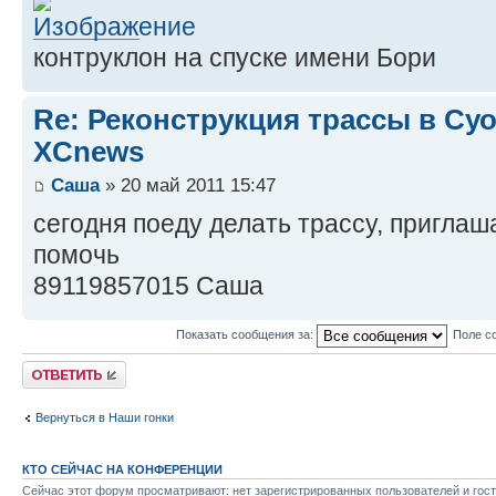
контруклон на спуске имени Бори
Re: Реконструкция трассы в Суо к
XCnews
Саша
» 20 май 2011 15:47
сегодня поеду делать трассу, пригла
помочь
89119857015 Саша
Показать сообщения за:
Поле с
Ответить
Вернуться в Наши гонки
КТО СЕЙЧАС НА КОНФЕРЕНЦИИ
Сейчас этот форум просматривают: нет зарегистрированных пользователей и гост