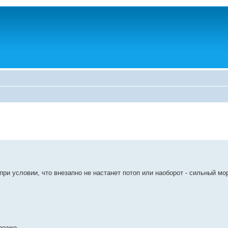
при условии, что внезапно не настанет потоп или наоборот - сильный мор
позже.