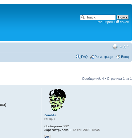
Расширенный поиск
FAQ
Регистрация
Вход
Сообщений: 4 • Страница
1
из
1
оз).
Zomb1e
гонщик
Сообщения:
992
Зарегистрирован:
12 сен 2008 18:45