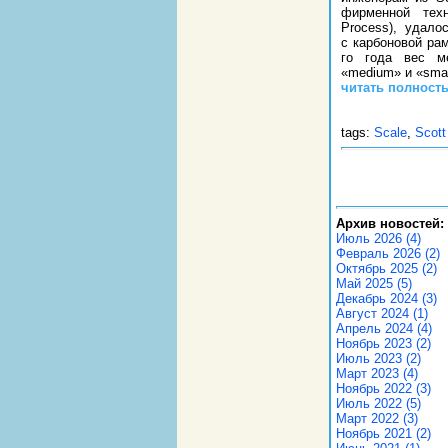
фирменной техн
Process), удало
с карбоновой рам
го года вес м
«medium» и «smal
читать полност
tags:
Scale
,
Scot
Архив новостей:
Июль 2026 (4)
Февраль 2026 (2)
Октябрь 2025 (2)
Май 2025 (5)
Декабрь 2024 (3)
Август 2024 (1)
Апрель 2024 (4)
Ноябрь 2023 (2)
Июль 2023 (2)
Март 2023 (4)
Ноябрь 2022 (3)
Июль 2022 (5)
Март 2022 (3)
Ноябрь 2021 (2)