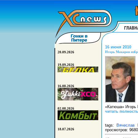
16 июня 2010
Игорь Макаров избр
20.09.2026
19.09.2026
16.08.2026
«Катюша» Игорь 
02.08.2026
читать полност
tags:
Вячеслав 
18.07.2026
просмотров: 9680