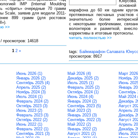
Юнусов
ологией IMP (Internal Moulding
основн
сь «сбрить» очередные 70 грамм
марафона до 60 км одним круго
ы Scale, заявив для модели 2011-
протяженных песчаных участков 
енее 899 грамм (для ростовок
значительно более интересн
l»).
с некоторыми проблемами, связан
ью >>
волонтеров и разметкой, внесл
коррективы в итоговые протоколы.
читать полностью >>
t
/ просмотров: 14618
1
2
»
tags:
Байкмарафон Салавата Юнус
просмотров: 8917
Июнь 2026 (1)
Май 2026 (4)
Март 2026 
Январь 2026 (2)
Декабрь 2025 (2)
Ноябрь 20
Сентябрь 2025 (4)
Июль 2025 (1)
Июнь 2025
Апрель 2025 (2)
Февраль 2025 (2)
Январь 20
Ноябрь 2024 (3)
Октябрь 2024 (1)
Сентябрь 
Июль 2024 (1)
Июнь 2024 (4)
Май 2024 
Февраль 2024 (2)
Январь 2024 (2)
Декабрь 20
Октябрь 2023 (3)
Сентябрь 2023 (5)
Август 202
Июнь 2023 (2)
Май 2023 (2)
Апрель 20
Февраль 2023 (3)
Январь 2023 (3)
Декабрь 20
Октябрь 2022 (2)
Сентябрь 2022 (3)
Август 202
Июнь 2022 (1)
Май 2022 (2)
Апрель 20
Февраль 2022 (1)
Январь 2022 (2)
Декабрь 20
Сентябрь 2021 (3)
Август 2021 (2)
Июль 2021