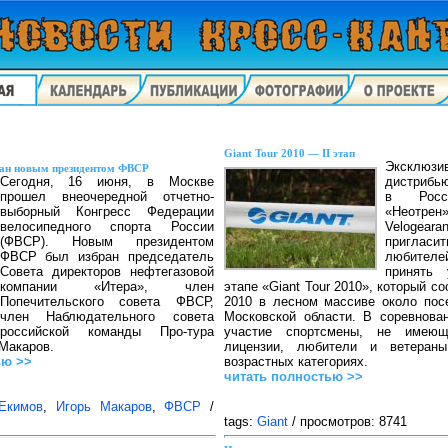
Giant Tour 2010 — II этап
Эксклюзи
ан новым президентом ФВСР
Сегодня, 16 июня, в Москве
дистриб
прошел внеочередной отчетно-
в Росс
выборный Конгресс Федерации
«Неотр
велосипедного спорта России
Veloge
(ФВСР). Новым президентом
пригл
ФВСР был избран председатель
любител
Совета директоров нефтегазовой
принять 
компании «Итера», член
этапе «Giant Tour 2010», который с
Попечительского совета ФВСР,
2010 в лесном массиве около пос
член Наблюдательного совета
Московской области. В соревнова
российской команды Про-тура
участие спортсмены, не имеющ
Макаров.
лицензии, любители и ветеран
ью >>
возрастных категориях.
читать полностью >>
Екимов
,
Игорь Макаров
,
ФВСР
/
tags:
Giant
/ просмотров: 8741