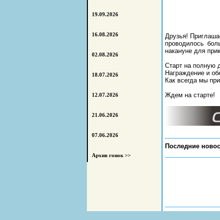
19.09.2026
16.08.2026
Друзья! Приглаша
проводилось бол
накануне для при
02.08.2026
Старт на полную 
Награждение и об
18.07.2026
Как всегда мы при
Ждем на старте!
12.07.2026
21.06.2026
07.06.2026
Последние новос
Архив гонок >>