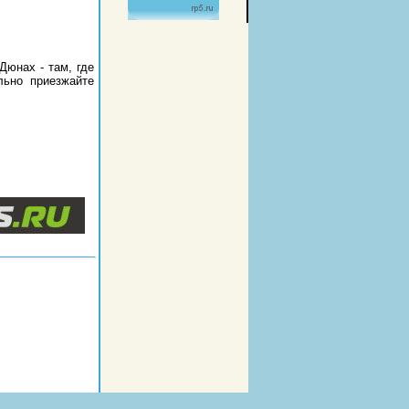
Дюнах - там, где
льно приезжайте