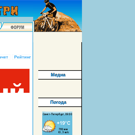
ачет
Рейтинг
Медиа
Погода