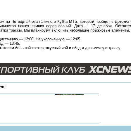
ем на Четвертый этап Зимнего Кубка МТБ, который пройдет в Детских 
ьшинство наших зимних соревнований. Дата — 17 декабря. Обязате
катки трассы. Мы планируем включить небольшие прыжковые элементы.
дистанцию — 12:00. На укороченную — 12:05.
ед — 13:45.
готовим большой костер, вкусный чай и обед и динамичную трассу.
ти: