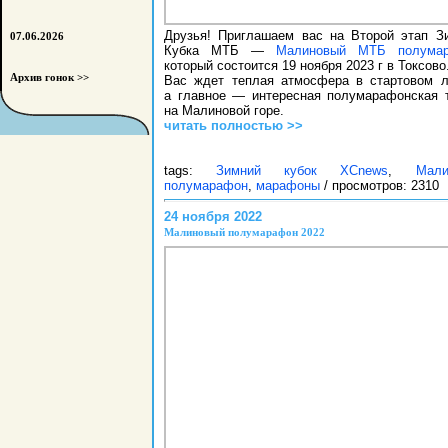
Друзья! Приглашаем вас на Второй этап З
07.06.2026
Кубка МТБ —
Малиновый МТБ полума
который состоится 19 ноября 2023 г в Токсово
Архив гонок >>
Вас ждет теплая атмосфера в стартовом л
а главное — интересная полумарафонская 
на Малиновой горе.
читать полностью >>
tags:
Зимний кубок XCnews
,
Мали
полумарафон
,
марафоны
/ просмотров: 2310
24 ноября 2022
Малиновый полумарафон 2022