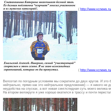
(
http://www.xcnews.r
(
http://www.xcnews.ru
Велоэтап по погодным условиям мы сократили до двух кругов. И это 
нейтрально, прямо как это нейтральное предложение) — я никого не 
неудобства на спусках, а вот новая синглспидная суть моего велика
На втором велокруге я уже хорошо вкатился в трассу и почти перест