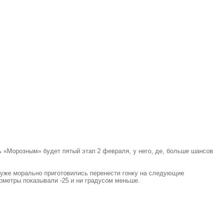
ь «Морозным» будет пятый этап 2 февраля, у него, де, больше шансов
ы уже морально приготовились перенести гонку на следующие
мометры показывали -25 и ни градусом меньше.