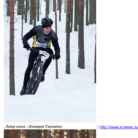
(
http://www.xcnews.ru