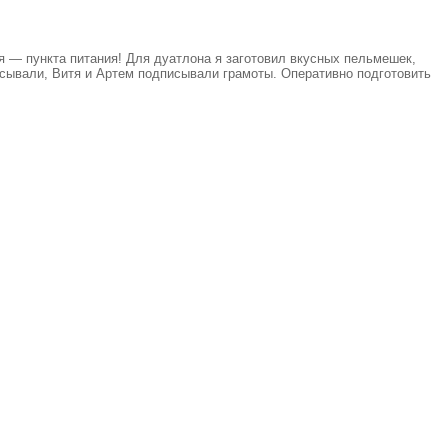
я — пункта питания! Для дуатлона я заготовил вкусных пельмешек,
усывали, Витя и Артем подписывали грамоты. Оперативно подготовить