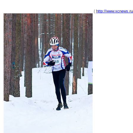
(
http://www.xcnews.r