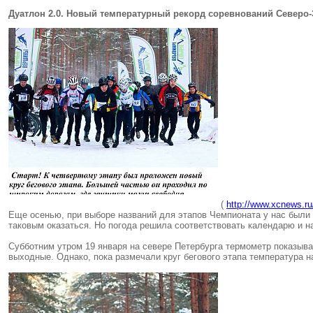
Дуатлон 2.0. Новый температурный рекорд соревнований Северо-
(
http://www.xcnews.ru
Еще осенью, при выборе названий для этапов Чемпионата у нас были с
таковым оказаться. Но погода решила соответствовать календарю и н
Субботним утром 19 января на севере Петербурга термометр показыва
выходные. Однако, пока размечали круг бегового этапа температура н