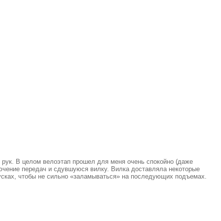
ы рук. В целом велоэтап прошел для меня очень спокойно (даже
лючение передач и сдувшуюся вилку. Вилка доставляла некоторые
спусках, чтобы не сильно «заламываться» на последующих подъемах.