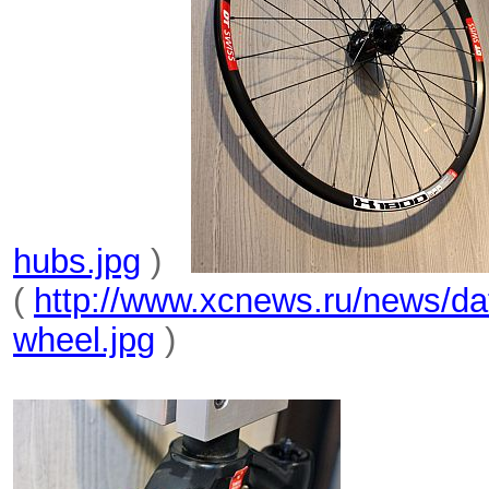
hubs.jpg
)
(
http://www.xcnews.ru/news/da
wheel.jpg
)