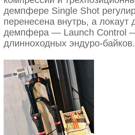
демпфере Single Shot регули
перенесена внутрь, а локаут
демпфера — Launch Control 
длинноходных эндуро-байков.