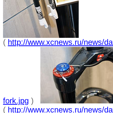
(
http://www.xcnews.ru/news/da
fork.jpg
)
(
http://www.xcnews.ru/news/da