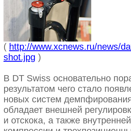
(
http://www.xcnews.ru/news/da
shot.jpg
)
В DT Swiss основательно пор
результатом чего стало появл
новых систем демпфирования
обладает внешней регулировк
и отскока, а также внутренне
компрессии и трехпозиционн