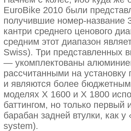
EuroBike 2010 были представ
получившие номер-название 3
кантри среднего ценового диа
средним этот диапазон являе
Swiss). Три представленных в
— укомплектованы алюминие
рассчитанными на установку 
и являются более бюджетным
моделях X 1600 и X 1800 исп
баттингом, но только первый 
барабан задней втулки, как у 
system).