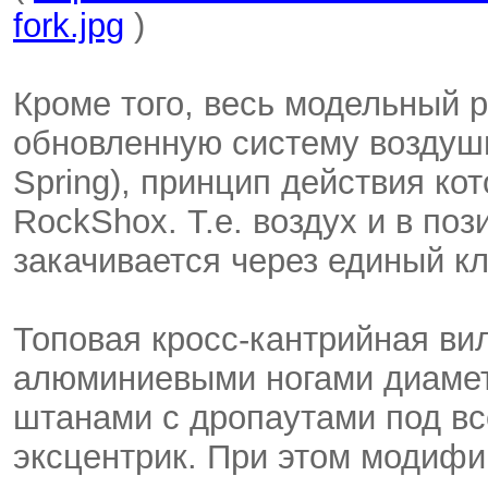
fork.jpg
)
Кроме того, весь модельный р
обновленную систему воздушн
Spring), принцип действия кот
RockShox. Т.е. воздух и в по
закачивается через единый к
Топовая кросс-кантрийная ви
алюминиевыми ногами диаметр
штанами с дропаутами под вс
эксцентрик. При этом модиф