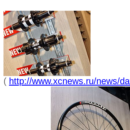
(
http://www.xcnews.ru/news/da