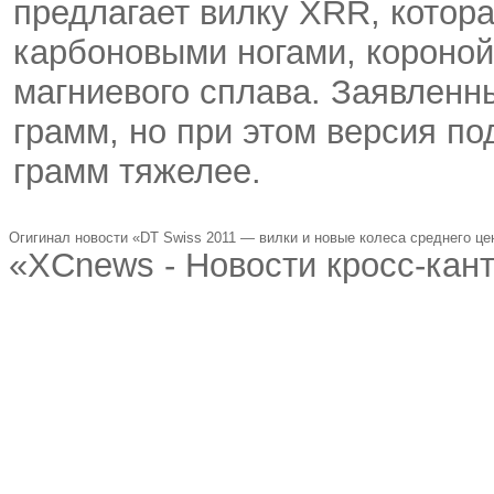
предлагает вилку XRR, котора
карбоновыми ногами, короной
магниевого сплава. Заявленн
грамм, но при этом версия под
грамм тяжелее.
Огигинал новости «DT Swiss 2011 — вилки и новые колеса среднего це
«XCnews - Новости кросс-кан