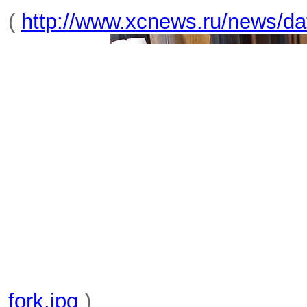
(
http://www.xcnews.ru/news/da
fork.jpg
)