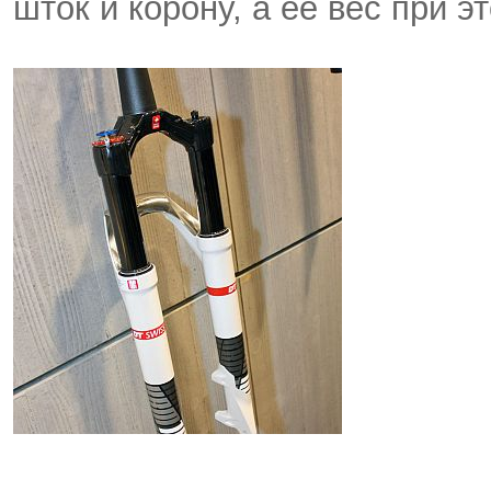
шток и корону, а ее вес при э