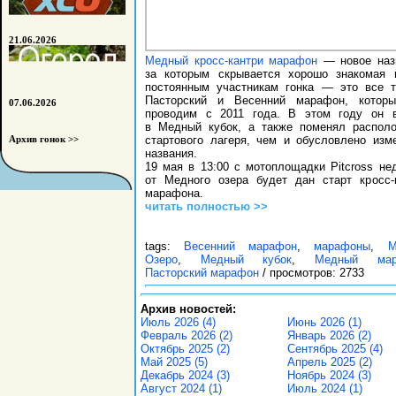
21.06.2026
Медный кросс-кантри марафон
— новое наз
за которым скрывается хорошо знакомая
постоянным участникам гонка — это все 
Пасторский и Весенний марафон, котор
07.06.2026
проводим с 2011 года. В этом году он 
в Медный кубок, а также поменял распол
стартового лагеря, чем и обусловлено изм
Архив гонок >>
названия.
19 мая в 13:00 с мотоплощадки Pitcross не
от Медного озера будет дан старт кросс-
марафона.
читать полностью >>
tags:
Весенний марафон
,
марафоны
,
М
Озеро
,
Медный кубок
,
Медный мар
Пасторский марафон
/ просмотров: 2733
Архив новостей:
Июль 2026 (4)
Июнь 2026 (1)
Февраль 2026 (2)
Январь 2026 (2)
Октябрь 2025 (2)
Сентябрь 2025 (4)
Май 2025 (5)
Апрель 2025 (2)
Декабрь 2024 (3)
Ноябрь 2024 (3)
Август 2024 (1)
Июль 2024 (1)