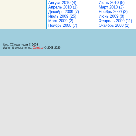
Август 2010 (4)
Июль 2010 (8)
Апрель 2010 (1)
Март 2010 (2)
Декабрь 2009 (7)
Ноябрь 2009 (3)
Июль 2009 (25)
Июнь 2009 (8)
Март 2009 (2)
Февраль 2009 (11)
Ноябрь 2008 (7)
Октябрь 2008 (1)
idea: XCnews team © 2008
design & programming:
Zomb1e
© 2008-2026